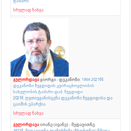
ტაძარი
სრულად ნახვა
გულორდავა
გიორგი - დეკანოზი.
1964-2021წწ.
დეკანოზი ზუგდიდის კვირაცხოვლობის
სახელობის ტაძარი დაბ. ზუგდიდი
2021წ. ღვთივგანისვენა დეკანოზი ზუგდიდისა და
ცაიშის ეპარქია
სრულად ნახვა
გულორდავა
იოანე (ივანე) - მედავითნე.
1871წ. მედავითნე ლეწურწუმე (ჩხოროწყუ) წმიდა