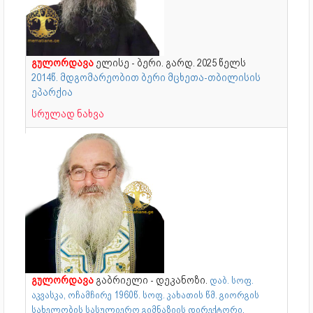
გულორდავა
ელისე - ბერი. გარდ. 2025 წელს
2014წ. მდგომარეობით ბერი მცხეთა-თბილისის
ეპარქია
სრულად ნახვა
გულორდავა
გაბრიელი - დეკანოზი.
დაბ. სოფ.
აკვასკა, ოჩამჩირე
1960წ. სოფ. კახათის წმ. გიორგის
.
სახელობის სასულიერო გიმნაზიის დირექტორი