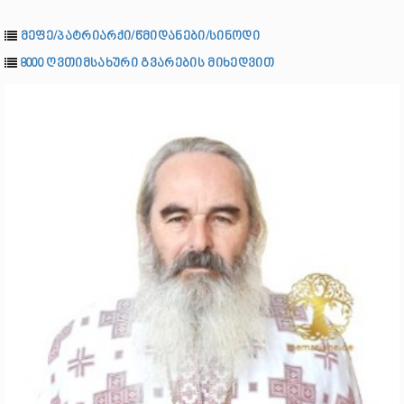
მეფე/პატრიარქი/წმიდანები/სინოდი
8000 ღვთიმსახური გვარების მიხედვით