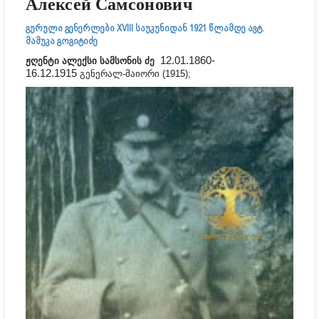
Алексей Самсонович
გურული გენერლები XVIII საუკუნიდან 1921 წლამდე ავტ.
მამუკა გოგიტიძე
12.01.1860-
ჟღენტი ალექსი სამსონის ძე
16.12.1915
გენერალ-მაიორი (1915);