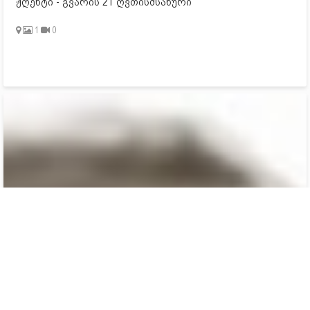
ჟღენტი - გვარის 21 ღვთისმსახური
1
0