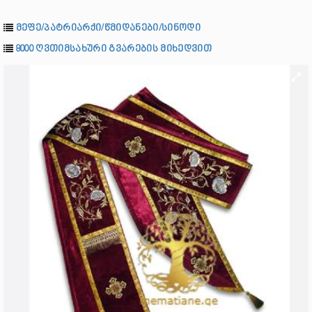
მეფე/პატრიარქი/წმიდანები/სინოდი
8000 ღვთიმსახური გვარების მიხედვით