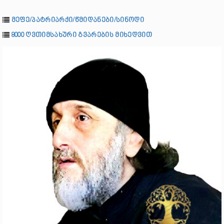
მეფე/პატრიარქი/წმიდანები/სინოდი
8000 ღვთიმსახური გვარების მიხედვით