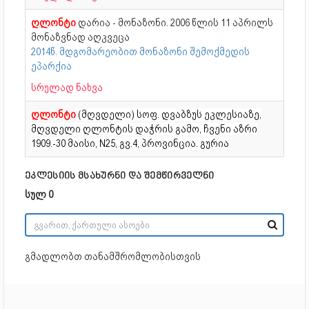
ღლონტი
დარია - მონაზონი. 2006 წლის 11 აპრილს
მონაზვნად აღკვეცა
2014წ. მდგომარეობით მონაზონი შემოქმედის
ეპარქია
სრულად ნახვა
ღლონტი
(მღვდელი) სოფ. დვაბზუს ეკლესიაზე,
მღვდელი ღლონტის დაჭრის გამო, ჩვენი აზრი
1909.-30 მაისი, N25, გვ.4, პროვინცია. გურია
ეკლესიის მსახურნი და შემწირველნი
სულ 0
გმადლობთ თანამშრომლობისთვის