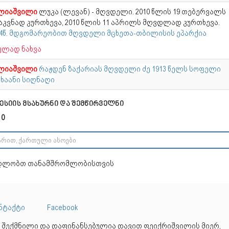
ლიაშვილი
ლუკა (ლევან) - მღვდელი. 2010 წლის 19 თებერვალს
აკვნად კურთხევა, 2010 წლის 11 აპრილს მღვდლად კურთხევა.
14წ. მდგომარეობით მღვდელი მცხეთა-თბილისის ეპარქია
ულად ნახვა
ლიაშვილი
რაჟდენ ზაქარიას მღვდელი ძე 1913 წელს სოფელი
ჩხაანი სიღნაღი
ესიის მსახურნი და შემწირველნი
 0
დლობთ თანამშრომლობისთვის
ნტაქტი
Facebook
 შექმნილი და დაფინანსებულია დავით ფეიქრიშვილის მიერ,