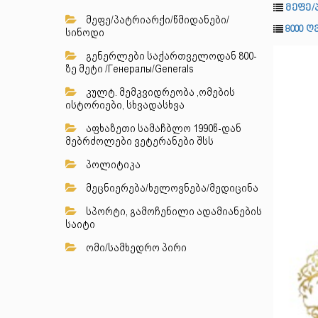
მეფე/
მეფე/პატრიარქი/წმიდანები/
8000 
სინოდი
გენერლები საქართველოდან 800-
ზე მეტი /Генералы/Generals
კულტ. მემკვიდრეობა ,ომების
ისტორიები, სხვადასხვა
აფხაზეთი სამაჩბლო 1990წ-დან
მებრძოლები ვეტერანები შსს
პოლიტიკა
მეცნიერება/ხელოვნება/მედიცინა
სპორტი, გამოჩენილი ადამიანების
საიტი
ომი/სამხედრო პირი