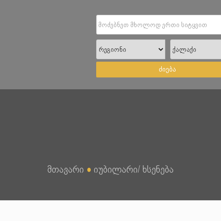
ძიება
მთავარი
●
იუბილარი/ ხსენება