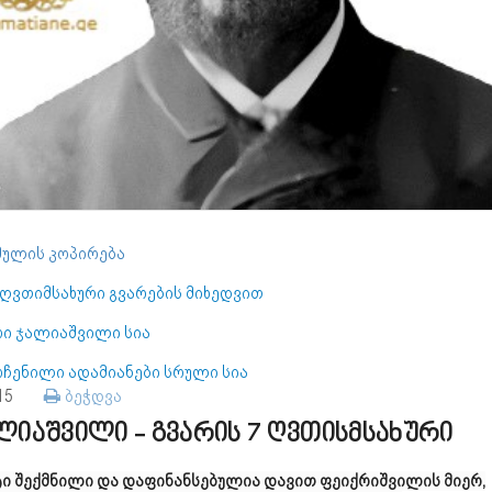
ულის კოპირება
 ღვთიმსახური გვარების მიხედვით
რი ჯალიაშვილი სია
ოჩენილი ადამიანები სრული სია
115
ბეჭდვა
ლიაშვილი - გვარის 7 ღვთისმსახური
ტი შექმნილი და დაფინანსებულია დავით ფეიქრიშვილის მიერ,