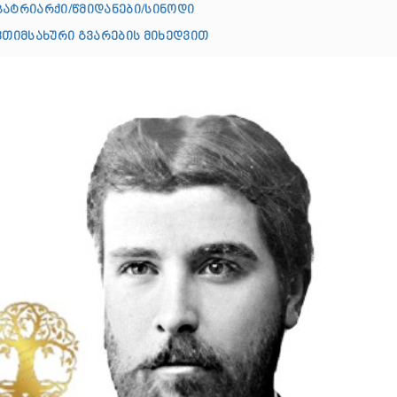
პატრიარქი/წმიდანები/სინოდი
ღვთიმსახური გვარების მიხედვით