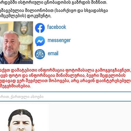
არდებში ისტორიული ცნობადობის გაზრდის მიზნით.
უშავებულია მილიონობით (საარქივო და სხვადასხვა
ომცემლების) დოკუმენტი,
facebook
messenger
email
გაქვთ დამატებითი ინფორმაცია ფოტომასალა გამოგვიგზავნეთ,
დევს ფოტო და ინფორმაცია მინიმალურია, ბევრი მცდელობის
ხედავად ვერ შევძელით მოპოვება, არც არავინ დაინტერესებულ
შეგვხმიანებია.