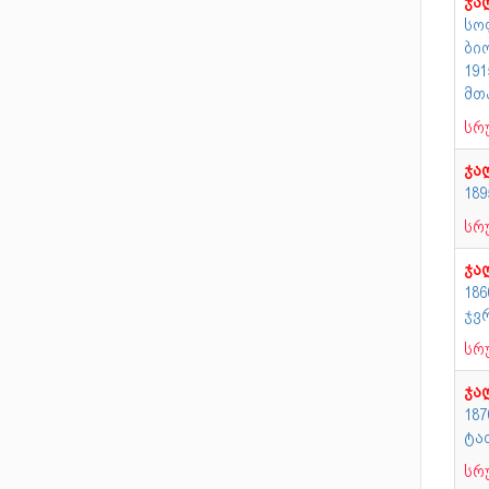
ჯა
სო
ბი
19
მთ
სრ
ჯა
18
სრ
ჯა
18
ჯვ
სრ
ჯა
187
ტა
სრ