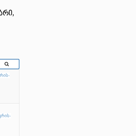
არი,
ვრის-
ვრის-