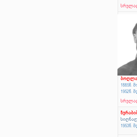
სრულად
ბოღლა
1885წ.
1952წ.
სრულად
ზურაბი
სიღნა
1953წ.