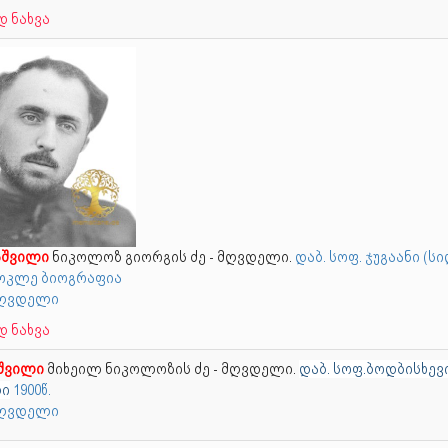
 ნახვა
შვილი
ნიკოლოზ გიორგის ძე - მღვდელი.
დაბ. სოფ. ჯუგაანი (ს
 მოკლე ბიოგრაფია
 მღვდელი
 ნახვა
შვილი
მიხეილ ნიკოლოზის ძე - მღვდელი.
დაბ. სოფ.ბოდბისხევი
ღი
1900წ.
 მღვდელი