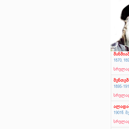
შანშია
1870, 1
სრულად
მენთე
1895-19
სრულად
ალადა
1901წ. 
სრულად