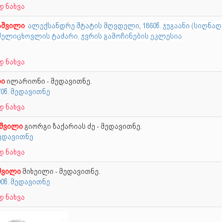
 ნახვა
აშვილი
ალექსანდრე შტატის მღვდელი
,
1860წ. ჯუგაანი (სიღნაღ
ძელიცხოვლის ტაძარი, ჯვრის გამოჩინების ეკლესია
 ნახვა
ლი
ილარიონი - მედავითნე.
870წ. მედავითნე
 ნახვა
შვილი
გიორგი ზაქარიას ძე - მედავითნე.
მედავითნე
 ნახვა
შვილი
მიხეილი - მედავითნე.
890წ. მედავითნე
 ნახვა