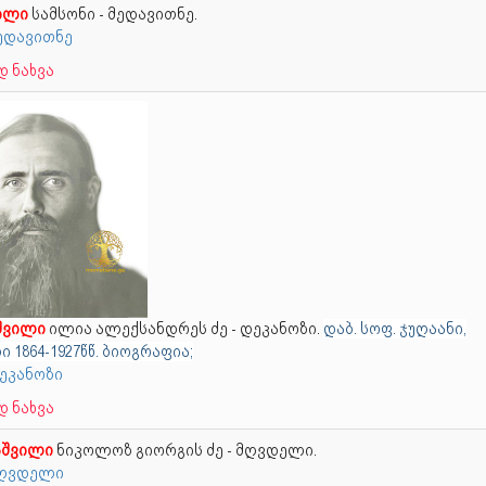
ილი
სამსონი - მედავითნე.
მედავითნე
 ნახვა
შვილი
ილია ალექსანდრეს ძე - დეკანოზი.
დაბ. სოფ. ჯუღაანი,
 1864-1927წწ. ბიოგრაფია;
დეკანოზი
 ნახვა
შვილი
ნიკოლოზ გიორგის ძე - მღვდელი.
 მღვდელი