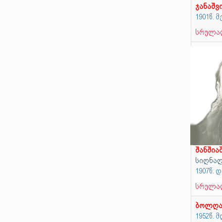
ჯანაშვ
1901წ. 
სრულად
შანშია
სიღნაღი
1907წ. 
სრულად
ბოლღა
1952წ.