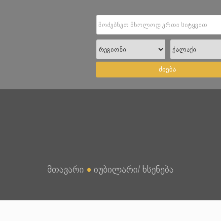
ძიება
მთავარი
●
იუბილარი/ ხსენება