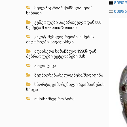
მეფე/
მეფე/პატრიარქი/წმიდანები/
წმიდა
სინოდი
გენერლები საქართველოდან 800-
ზე მეტი /Генералы/Generals
კულტ. მემკვიდრეობა ,ომების
ისტორიები, სხვადასხვა
აფხაზეთი სამაჩბლო 1990წ-დან
მებრძოლები ვეტერანები შსს
პოლიტიკა
მეცნიერება/ხელოვნება/მედიცინა
სპორტი, გამოჩენილი ადამიანების
საიტი
ომი/სამხედრო პირი