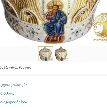
58 წწ. გარდ. 76 წლის
ულის კოპირება
და სინოდი
ი ავალიანი სია