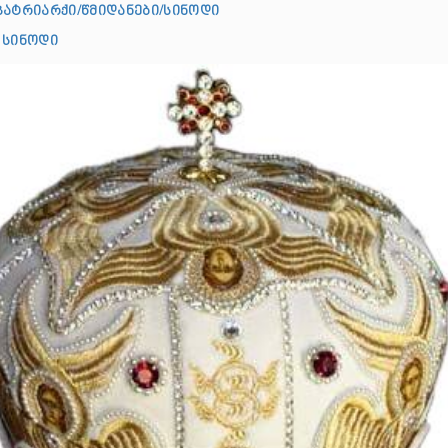
პატრიარქი/წმიდანები/სინოდი
 სინოდი