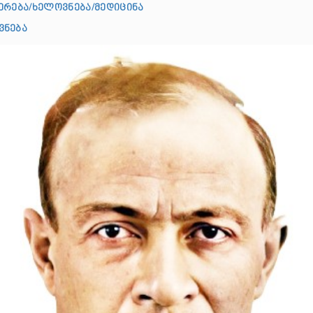
ერება/ხელოვნება/მედიცინა
ვნება