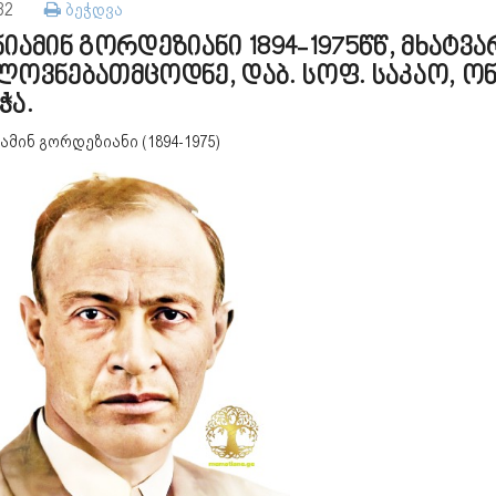
132
ბეჭდვა
ნიამინ გორდეზიანი 1894-1975წწ, მხატვა
ლოვნებათმცოდნე, დაბ. სოფ. საკაო, ონ
ჭა.
ამინ გორდეზიანი (1894-1975)