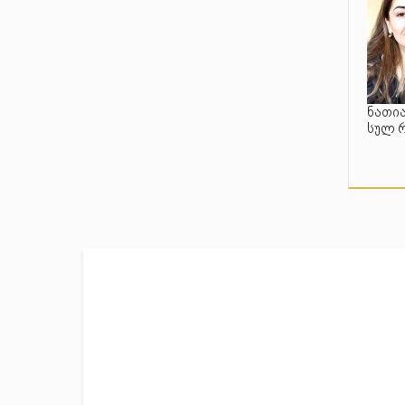
ნათია
სულ 