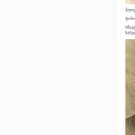
ᲑᲘᲝ
დაბა
სწავ
სასუ