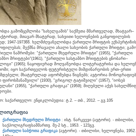
ობდა გამომცემლობა "სახელგამის" საქმეთა მმართველად, მხატვარ–
ქტორად, მთავარ მხატვრად, სახვითი ხელოვნების განყოფილების
ედ; 1947-1973წწ. ხელმძღვანელობდა ქართული შრიფტის ექსპერტიზი
ოფილებას; შექმნა მრავალი ახალი სახეობის ქართული შრიფტი; გამო
იული ნაშრომები: "ქართული მხედრული შრიფტი" (1955), "ქართული
ამბო შრიფტები"(1961), "ქართული სასტამბო შრიფტების ცნობარი–
ლოგი" (1965); ნაყოფიერად მოღვაწეობდა ლიტერატურისა და ხელოვნ
ოში; იყო საქართველოს ფუტურისტული მიმდინარეობის ერთ–ერთი
მდებელი; მხატვრულად აფორმებდა წიგნებს; ავტორია მონოგრაფიებ
ო ფიროსმანაშვილი" (1930), "გრიგოლ ტატიშვილი" (1957), "იოსებ
ელანი" (1955), "ქართული გრაფიკა" (1959); მიღებული აქვს სახელმწი
ოები.
ო: საქართველო: ენციკლოპედია: ტ.2. – თბ., 2012. – გვ.105
ᲑᲚᲘᲝᲒᲠᲐᲤᲘᲐ
ქართული მხედრული შრიფტი
: ისტ. ნარკვევი (ავტორი). - თბილისი,
საქპოლიგრაფსამმართვ. მე-2 სტ., 1953. - 123გვ.
ქართული საბჭოთა გრაფიკა
(ავტორი). - თბილისი, ხელოვნება, 1952.