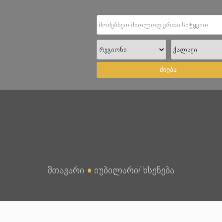
ძიება
მთავარი
●
იუბილარი/ ხსენება