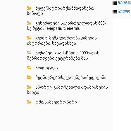
მეცნი
მეფე/პატრიარქი/წმიდანები/
ხელო
სინოდი
გენერლები საქართველოდან 800-
ზე მეტი /Генералы/Generals
კულტ. მემკვიდრეობა ,ომების
ისტორიები, სხვადასხვა
აფხაზეთი სამაჩბლო 1990წ-დან
მებრძოლები ვეტერანები შსს
პოლიტიკა
მეცნიერება/ხელოვნება/მედიცინა
სპორტი, გამოჩენილი ადამიანების
საიტი
ომი/სამხედრო პირი