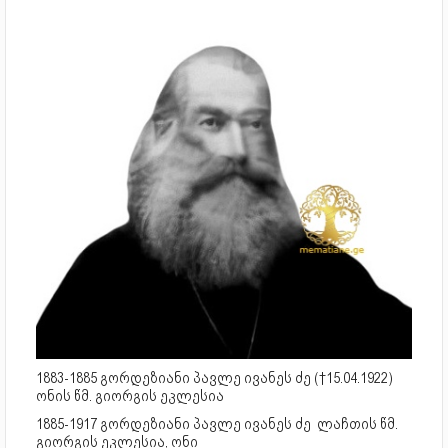
1883-1885 გორდეზიანი პავლე ივანეს ძე (†15.04.1922)
ონის წმ. გი­ორ­გის ეკ­ლე­სია
1885-1917 გორდეზიანი პავლე ივანეს ძე ლაჩ­თის წმ.
გი­ორ­გის ეკ­ლე­სია, ონი