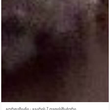
გორდეზიანი - გვარის 7 ღვთისმსახური