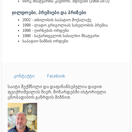
სსრკ მხატვართა კავშირი, მდივანი (1968-1972)
ᲯᲘᲚᲓᲝᲔᲑᲘ, ᲞᲠᲔᲛᲘᲔᲑᲘ ᲓᲐ ᲞᲠᲘᲖᲔᲑᲘ
2002 - თბილისის საპატიო მოქალაქე
1998 - ლადო გრიგოლიას სახელობის პრემია
1998 - ღირსების ორდენი
1988 - საქართველოს სახალხო მხატვარი
საპატიო ნიშნის ორდენი
კონტაქტი
Facebook
საიტი შექმნილი და დაფინანსებულია დავით
ფეიქრიშვილის მიერ, მოზარდებში ისტორიული
ცნობადიბოს გაზრდის მიზნით.