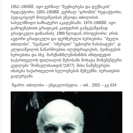
1952–19­55წწ. იყო ჟურნალ "მეცნიერება და ტექნიკის"
რედაქტორი; 1955–19­58წწ. ჟურნალ "დროშის" რედაქტორი;
პედაგოგიურ მოღვაწეობას ეწეოდა თბილისის
სახელმწიფო სამხატვრო აკადემიაში; 1970–1990წწ. იყო
გამოყენებითი გრაფიკის კათედრის გამგე(ამჟამად
გრაფიკული დიზაინის), 1989 წლიდან პროფესორი; არის
ავტორი გრაფიკული და ფერწერული სერიებისა: "ძველი
თბილისი", "სვანეთი", "იმერეთი" "უცხოური ჩანახატები", დ.
კლდიაშვილის ნაწარმოებთა ილუსტრაციების, პეიზაჟების
სერიებისა და სხვ. მარქსიზმ­ლენინიზმის ინსტიტუტის
საქართველოს ფილიალის შენობაში მოხატა მონუმენტური
კედლები "მომავლისათვის"(1977). მისი ნამუშევრები
ინახება საქართველოს ხელოვნების მუზეუმში, სურათების
გალერეაში.
წყარო: თბილისი – ენციკლოპედია. – თბ., 2002 – გვ.624