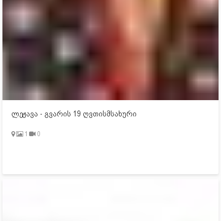
ლეჟავა - გვარის 19 ღვთისმსახური
1
0