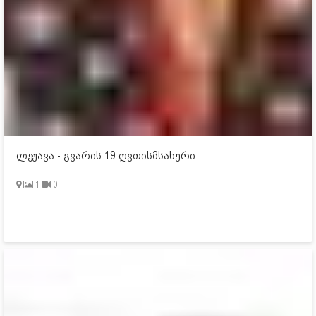
ლეჟავა - გვარის 19 ღვთისმსახური
1
0