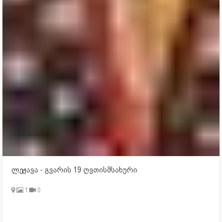
ლეჟავა - გვარის 19 ღვთისმსახური
1
0