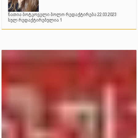
ნათია ბოტკოველი ბოლო რედაქტირება 22.03.2023
სულ რედაქტირებულია 1