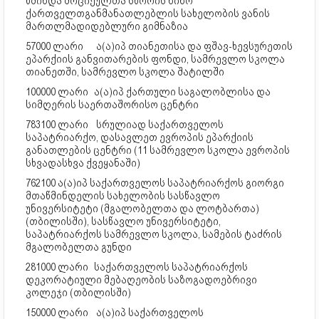
წმინდა მოციქულთა სწორის ნინო
ქართველთგანმანათლებლის სახელობის ვანის
მართლმადიდებლური გიმნაზია
57000 ლარი
ა(ა)იპ თიანეთისა და ფშავ-ხევსურეთის
ეპარქიის განვითარების ფონდი, სამრევლო სკოლა
თიანეთში, სამრევლო სკოლა შატილში
100000 ლარი
ა(ა)იპ ქართული საგალობლისა და
სიმღერის საერთაშორისო ცენტრი
783100 ლარი
სრულიად საქართველოს
საპატრიარქო, დასავლეთ ევროპის ეპარქიის
განათლების ცენტრი (11 სამრევლო სკოლა ევროპის
სხვადასხვა ქვეყანაში)
762100 ა(ა)იპ საქართველოს საპატრიარქოს გიორგი
მთაწმინდელის სახელობის სასწავლო
უნივერსიტეტი (მგალობელთა და ლოტბართა)
(თბილისში), სასწავლო უნივერსიტეტი,
საპატრიარქოს სამრევლო სკოლა, სამების ტაძრის
მგალობელთა გუნდი
281000 ლარი
საქართველოს საპატრიარქოს
დეკორატიული მებაღეობის საზოგადოებრივი
კოლეჯი (თბილისში)
150000 ლარი
ა(ა)იპ საქართველოს