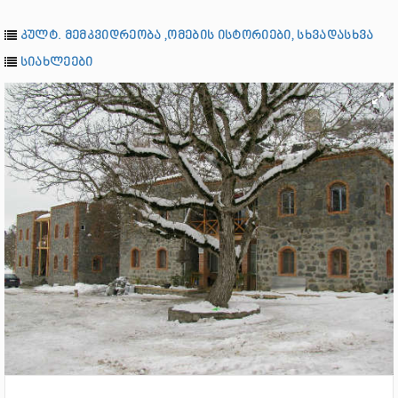
კულტ. მემკვიდრეობა ,ომების ისტორიები, სხვადასხვა
სიახლეები