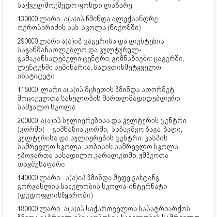
საქველმოქმედო ფონდი ლაზარე
130000 ლარი
ა(ა)იპ წმინდა ალექსანდრე
ოქროპირიძის სახ. სკოლა (ნიქოზში)
290000 ლარი ა(ა)იპ ცაგერისა და ლენტეხის
საგანმანათლებლო და კულტურულ-
გამაჯანსაღებელი ცენტრი, გიმნაზიები: ცაგერში,
ლენტეხში სემინარია, საღვთისმეტყველო
ინსტიტუტი
115000 ლარი ა(ა)იპ მცხეთის წმინდა ათორმეტ
მოციქულთა სახელობის მართლმადიდებლური
საშუალო სკოლა
200000
ა(ა)იპ სულიერებისა და კულტურის ცენტრი
(გორში)
გიმნაზია გორში, საბავშვო ბაგა-ბაღი,
კულტურისა და სულიერების ცენტრი, კასპის
სამრევლო სკოლა, სობისის სამრევლო სკოლა,
უპოვართა სასადილო კარალეთში, უმწეოთა
თავშესაფარი
140000 ლარი
ა(ა)იპ წმინდა მეფე ვახტანგ
გორგასლის სახელობის სკოლა-ინტერნატი
(დედოფლისწყაროში)
180000 ლარი
ა(ა)იპ საქართველოს საპატრიარქოს