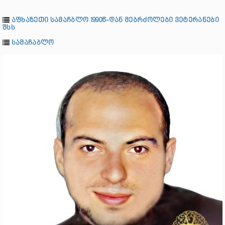
აფხაზეთი სამაჩბლო 1990წ-დან მებრძოლები ვეტერანები
შსს
სამაჩაბლო