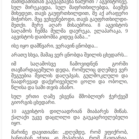
მამიდამისთან გაგვაგზავნა ხაშურში 7 აგვისტოსვე.
სულ მირეკავდა, სულ მაფრთხილებდა, ბავშვს
მიხედეთ, თავს გაუფრთხილდით, მე აქ არაფერი
მიჭირსო. მეც ვეხვეწებოდი, თავს გაუფრთხილდი-
მეთქი. მერე აღარ მისაუბრია. 8 აგვისტოს
საღამოს ჩემმა მულმა დაურეკა, ელაპარაკა, 9
აგვისტოს დაიბომბა კიდეც ბაზა...“
ისე იყო დამწვარი, ვერავინ ცნობდა...
არათუ სხვა, მამაც ვერ ცნობდა შვილის ცხედარს...
იმ საღამოსვე ჩამოვიდნენ გორში
თავზარდაცემული დედა, რომელიც დღემდე ვერ
შეგუებია შვილის დაღუპვას, გულმოკლული და
ნაადრევად დაქვრივებული ცოლი და ობოლი,
წლისა და სამი თვის ანანო.
სულ ერთი ღამე ესვენა მშობლიურ ჭერქვეშ
გიორგის ცხედარი.
10 აგვისტოს დილაადრიან მიაბარეს მიწას.
ქალაქი უკვე დაცლილი და გაუკაცრიელებული
იყო.
მარინე დავითიანი: „დღემდე, რომ ვფიქრობ,
ხანდახან ეჭვიც კი მეპარება, რომ მკვდარია,