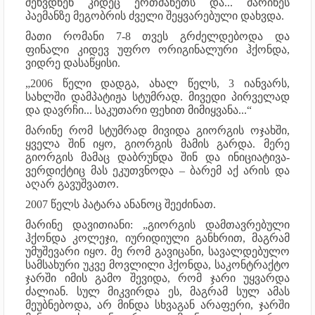
შეხვდნენ კიდეც ერთმანეთს და... მარინეს
პაემანზე მეგობრის ძველი შეყვარებული დახვდა.
მათი რომანი 7-8 თვეს გრძელდებოდა და
ფინალი კიდევ უფრო ორიგინალური ჰქონდა,
ვიდრე დასაწყისი.
„2006 წელი დადგა, ახალ წელს, 3 იანვარს,
სახლში დამპატიჟა სტუმრად. მივედი პირველად
და დავრჩი... საკუთარი ფეხით მიმიყვანა...“
მარინე რომ სტუმრად მივიდა გიორგის ოჯახში,
ყველა შინ იყო, გიორგის მამის გარდა. მერე
გიორგის მამაც დაბრუნდა შინ და ინიციატივა-
ვერდიქტიც მას ეკუთვნოდა – ბარემ აქ არის და
აღარ გავუშვათო.
2007 წელს პატარა ანანოც შეეძინათ.
მარინე დავითიანი: „გიორგის დამთავრებული
ჰქონდა კოლეჯი, იურიდიული განხრით, მაგრამ
უმუშევარი იყო. მე რომ გავიცანი, სავალდებულო
სამსახური უკვე მოვლილი ჰქონდა, საკონტრაქტო
ჯარში იმის გამო შევიდა, რომ ჯარი უყვარდა
ძალიან. სულ მიკვირდა ეს, მაგრამ სულ ამას
მეუბნებოდა, არ მინდა სხვაგან არაფერი, ჯარში