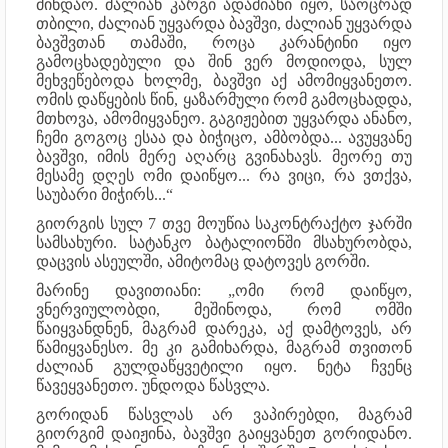
მინდაო. ძალიან კარგი ადამიანი იყო, საოცრად
თბილი, ძალიან უყვარდა ბავშვი, ძალიან უყვარდა
ბავშვთან თამაში, როცა კარანტინი იყო
გამოცხადებული და შინ ვერ მოდიოდა, სულ
მეხვეწებოდა ხოლმე, ბავშვი აქ ამომიყვანეთო.
ომის დაწყების წინ, ყაზარმული რომ გამოცხადდა,
მთხოვა, ამომიყვანეო. გაგიჟებით უყვარდა ანანო,
ჩემი გოგოც ესაა და ბიჭიცო, ამბობდა... ავუყვანე
ბავშვი, იმის მერე აღარც გვინახავს. მეორე თუ
მესამე დღეს ომი დაიწყო... რა ვიცი, რა ვთქვა,
საუბარი მიჭირს...“
გიორგის სულ 7 თვე მოუწია საკონტრაქტო ჯარში
სამსახური. სატანკო ბატალიონში მსახურობდა,
დაცვის ასეულში, ამიტომაც დატოვეს გორში.
მარინე დავითიანი: „ომი რომ დაიწყო,
ვნერვიულობდი, მეშინოდა, რომ ომში
წაიყვანდნენ, მაგრამ დარეკა, აქ დამტოვეს, არ
წამიყვანესო. მე კი გამიხარდა, მაგრამ თვითონ
ძალიან გულდაწყვეტილი იყო. ნეტა ჩვენც
წავეყვანეთო. უნდოდა წასვლა.
გორიდან წასვლას არ ვაპირებდი, მაგრამ
გიორგიმ დაიჟინა, ბავშვი გაიყვანეთ გორიდანო.