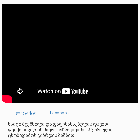
კონტაქტი
Facebook
საიტი შექმნილი და დაფინანსებულია დავით
ფეიქრიშვილის მიერ, მოზარდებში ისტორიული
ცნობადიბოს გაზრდის მიზნით.