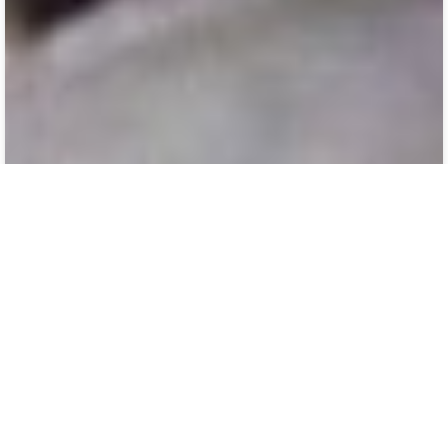
ბათუმის ხელშეკრულება 04 ივნისი 1918 წელი
2
0