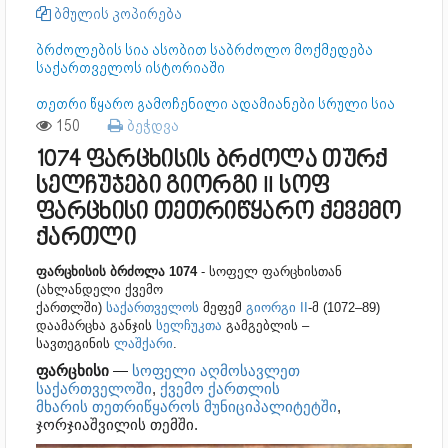
ბმულის კოპირება
ბრძოლების სია ასობით საბრძოლო მოქმედება
საქართველოს ისტორიაში
თეთრი წყარო გამოჩენილი ადამიანები სრული სია
150
ბეჭდვა
1074 ფარცხისის ბრძოლა თურქ
სელჩუჯები გიორგი II სოფ
ფარცხისი თეთრიწყარო ქევემო
ქართლი
ფარცხისის ბრძოლა 1074
- სოფელ ფარცხისთან
(ახლანდელი ქვემო
ქართლში)
საქართველოს
მეფემ
გიორგი II
-მ (1072–89)
დაამარცხა განჯის
სელჩუკთა
გამგებლის –
სავთეგინის
ლაშქარი
.
ფარცხისი
—
სოფელი
აღმოსავლეთ
საქართველოში
,
ქვემო ქართლის
მხარის
თეთრიწყაროს მუნიციპალიტეტში
,
ჯორჯიაშვილის თემში.