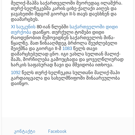
მელიქ-შაჰმა საქართველოში მეორედაც ილაშქრა.
თურქ-სელჩუკებმა კარის ციხე-ქალაქი აიღეს და
ჯავახეთში მდგომ გიორგი II-ს თავს დაესხნენ და
დაამარცხეს.
XI საუკუნის
80-იან წლებში
საქართველოში
დიდი
თურქობა
დაიწყო. თურქული ტომები დიდი
რაოდენობით შემოვიდნენ საქართველოს მიწა-
წყალზე. მათ წინააღმდეგ ბრძოლა შეუძლებელი
შეიქმნა და გიორგი II-მ
1083
წელს თავი
დამარცხებულად ცნო. იგი ეახლა სულთან მალიქ-
შაჰს, მორჩილება გამოუცხადა და ყოველწლიურად
ხარკის საფასურად ზავი და მშვიდობა ითხოვა.
1092
წელს თურქ-სელჩუკთა სულთანი მალიქ-შაჰი
გარდაიცვალა და სახელმწიფოში შინაარეულობა
დაიწყო.
კონტაქტი
Facebook