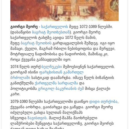
გიორგი მეორე
-
საქართველოს
მეფე 1072-1089 წლებში.
(დასაწყისი
ბაგრატ მეოთხესთან
). გიორგი მეორე
საქართველოს ტახტზე ავიდა 1072 წელს მამის,
მეფე
ბაგრატ მეოთხის
გარდაცვალების შემდეგ. იგი იყო
მამაცი, ქველი, მაგრამ რბილი ნებისყოფისა და მერყევი,
მოტრფიალე ნადიმობისა და ნადირობის, მაშინაც კი,
როცა ქვეყანა განსაცდელში იყო.
1074 წელს თურქ-
სელჩუკები
შემოესივნენ საქართველოს.
გიორგიმ ისინი
ფარცხისთან გამართულ
ბრძოლაში
სასტიკად დაამარცხა. იმავე წელს ბიზანტიის
განთქმულმა
ქართველმა
სარდალმა
და
პოლიტიკოსმა
გრიგოლ ბაკურიანის ძემ
მისცა ქალაქი
კარი.
1079-1080 წლებში საქართველოში დაიწყო
დიდი თურქობა
,
ქვეყანა აოხრდა, გაიძარცვა და გაწყდა. გიორგი მეორე
იძულებული გახდა სულთან მალიქშაჰს
სწვეოდა
ზავისთვის
. მალიქ-შაჰმა მაოხრებელი
ლაშქრობები შეწყვიტა საქართველოზე, გიორგი მეორეს
ძალიან დიდი ხარკი შეაწერა.