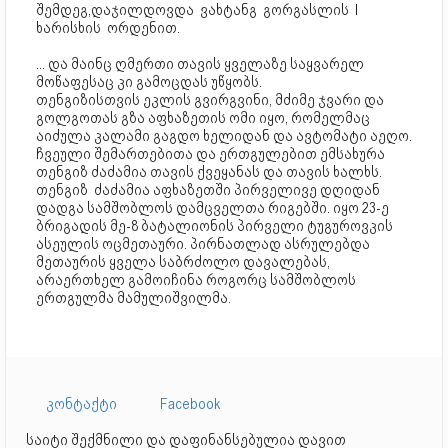
შემდეგ,დაჯილდოვდა  ვახტანგ  გორგასლის  I  
ხარისხის  ორდენით.
... და მაინც ღმერთი თავის ყველაზე საყვარელ 
მოწაფესაც კი გამოცდას უწყობს.
თენგიზისთვის ეკლის გვირგვინი, მძიმე ჯვარი და 
გოლგოთას გზა აფხაზეთის ომი იყო, რომელმაც 
აიძულა კალამი გაგდო ხელიდან და ავტომატი აეღო. 
ჩვეული შემართებითა და ერთგულებით ემსახურა 
თენგიზ ძაძამია თავის ქვეყანას და თავის ხალხს.
თენგიზ  ძაძამია აფხაზეთში პირველივე დღიდან 
დადგა სამშობლოს დამცველთა რიგებში. იყო 23-ე 
ბრიგადის მე-8 ბატალიონის პირველი ტუგუროვკის 
ასეულის ოცმეთაური. პირნათლად ასრულებდა 
მეთაურის ყველა საბრძოლო დავალებას, 
არაერთხელ გამოიჩინა როგორც სამშობლოს 
ერთგულმა მამულიშვილმა.
კონტაქტი
Facebook
საიტი შექმნილი და დაფინანსებულია დავით