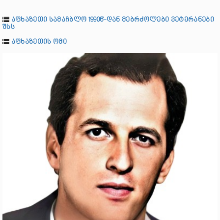
აფხაზეთი სამაჩბლო 1990წ-დან მებრძოლები ვეტერანები
შსს
აფხაზეთის ომი