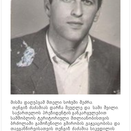
მისმა  დაღუპვამ  მთელი  სოხუმი  შეძრა.

  თენგიზ  ძაძამიას  დარჩა  მეუღლე  და   სამი  შვილი.

  საქართელოს  პრეზიდენტის განკარგულებით 
სამშობლოს  ტერიტორიული  მთლიანობისთვის  
ბრძოლაში  გამოჩენილი  გმირობის ,ვაჟკაცობისა  და  
თავგანწირვისათვის  თენგიზ  ძაძამია  სიკვდილის  