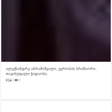
ალექსანდრე აბრამიშვილი, ევროპის პრიზიორი,
თავისუფალი ჭიდაობა.
2
0