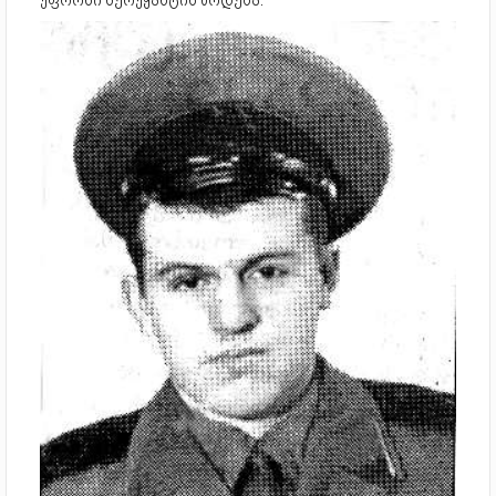
უფროსი სერუჟანტის წოდება.