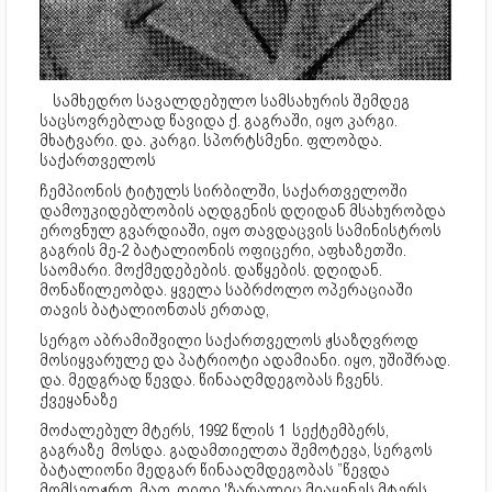
სამხედრო სავალდებულო სამსახურის შემდეგ
საცსოვრებლად წავიდა ქ. გაგრაში, იყო კარგი.
მხატვარი. და. კარგი. სპორტსმენი. ფლობდა.
საქართველოს
ჩემპიონის ტიტულს სირბილში, საქართველოში
დამოუკიდებლობის აღდგენის დღიდან მსახურობდა
ეროვნულ გვარდიაში, იყო თავდაცვის სამინისტროს
გაგრის მე-2 ბატალიონის ოფიცერი, აფხაზეთში.
საომარი. მოქმედებების. დაწყების. დღიდან.
მონაწილეობდა. ყველა საბრძოლო ოპერაციაში
თავის ბატალიონთას ერთად,
სერგო აბრამიშვილი საქართველოს ჟსაზღვროდ
მოსიყვარულე და პატრიოტი ადამიანი. იყო, უშიშრად.
და. მედგრად წევდა. წინააღმდეგობას ჩვენს.
ქვეყანაზე
მოძალებულ მტერს, 1992 წლის 1 სექტემბერს,
გაგრაზე მოსდა. გადამთიელთა შემოტევა, სერგოს
ბატალიონი მედგარ წინააღმდეგობას ”წევდა
მომსედჟრთ, მათ. დიდი 'ზარალიც მიაყენეს მტერს,