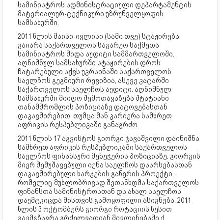
სამინისტროს ადმინისტრაციული დეპარტამენტის
მატერიალურ-ტექნიკური უზრუნველყოფის
სამსახურში.
2011 წლის მაისი-ივლისი (სამი თვე) სტაჟირება
გაიარა საქართველოს საგარეო საქმეთა
სამინისტროს შიდა აუდიტი სამმართველოში.
აღნიშნულ სამსახურში სტაჟირების დროს
ჩატარებული აქვს უკრაინაში საქართველოს
საელჩოს გეგმიური რევიზია, ასევე კატარში
საქართველოს საელჩოს აუდიტი. აღნიშნულ
სამსახურში მიიღო შემოთავაზება შტატიანი
თანამშრომლის პოზიციაზე დატოვებასთან
დაკავშირებით, თუმცა მან კარიერა სამხრეთ
აფრიკის რესპუბლიკაში განაგრძო.
2011 წლის 17 აგვისტოს გიორგი ჯავაშვილი დაინიშნა
სამხრეთ აფრიკის რესპუბლიკაში საქართველოს
საელჩოს ფინანსური მენეჯერის პოზიციაზე. გიორგის
მიერ შემუშავებული იქნა საელჩოს დაარსებასთან
დაკავშირებული ხარჯების გაწერის პროექტი,
რომელიც მუხლობრივად შეთანხდმა საქართველოს
ფინანსთა სამინისტროსთან და ახალ საელჩოს
დაუმტკიცდა მისთვის გამოყოფილი ასიგნება. 2011
წლის 3 ოქტომბერს გიორგი როტაციის წესით
გაემგზავრა გრძელვადიან მივლინებაში ქ.