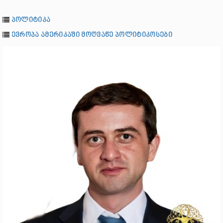
პოლიტიკა
ევროპა ამერიკაში მოღვაწე პოლიტიკოსები