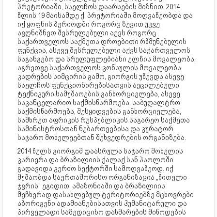
პრეტორიაში, საელჩოს დაარსების მიზნით. 2014
წლის 19 მაისამდე ქ. პრეტორიაში მოღვაწეობდა და
იქ ყოფნის პერიოდში როგორც ზევით უკვე
ავღნიშნეთ შესრულებული აქვს როგორც
საქართველოს საქმეთა დროებითი რწმუნებულის
ფუნქცია, ასევე შესრულებული აქვს საქართველოს
საგანგებო და სრულუფლებიანი ელჩის მოვალეობა,
აგრეთვე საქართველოს კონსულის მოვალეობა.
კადრების სიმცირის გამო, გიორგის უწევდა ასევე
საელჩოს ფუნქციონირებისათვის აუცილებელი
ტექნიკური სამუშაოების განხორციელება, ასევე
საკანცელარიო საქმისწარმოება, საბუღალტრო
საქმისწარმოება, შესყიდვების განხორციელება,
სამხრეთ აფრიკის რესპუბლიკის საგარეო საქმეთა
სამინისტროსთან ნებართვებისა და კურატორ
საჯარო მოხელეებთან შეხვედრების ორგანიზება.
2014 წელს გიორგიმ დაასრულა საჯარო მოხელის
კარიერა და ბრაზილიის ქალაქ სან პაოლოში
გადავიდა კერძო სექტორში სამოღვაწეოდ. იქ
მუშაობდა საერთაშორისო ორგანიზაცია „წითელი
ჯვრის“ ეგიდით, ამაზონიაში და ბრაზილიის
მეჩხერად დასახლებულ ტერიტორიებზე მცხოვრები
აბორიგენი ადამიანებისათვის ჰუმანიტარული და
პირველადი სამედიცინო დახმარების მიწოდების