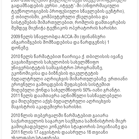
2007-2008 წლებში გავლილი აქვს ასევე პროფესიული
გადამზადების კურსი „იტვეტ“-ში (ინფორმაციული
ტექნოლოგიების პროფესიული სწავლების ცენტრი),
ქ. თბილისში, კომპიუტერული ქსელებისა და
სისტემების მიმართულებით, რომლის დამთავრების
შემდეგ მიენიჭა ტექნიკოს ოპერატორის ხარისხი.
2009 წელს სწავლობდა ACCA-ში (ფინანსური
ანგარიშგების მომზადებისა და წარდგენის) 1
დონეზე.
2010 წელს წარმატებით ჩაირიცა ქ. თბილისის ივანე
ჯავახიშვილის სახელობის სახელმწიფო
უნივერსიტეტის სამაგისტრო პროგრამაზე,
ეკონომიკისა და ბიზნესის ფაკულტეტის
ბუღალტრული აღრიცხვის მიმართულებაზე. ერთიანი
ეროვნული გამოცდების შეფასების სისტემით
მიღებული ქონდა სახელმწიფოს 50%-იანი გრანტი.
2011 წელს დაამთავრა აღნიშნული სასწავლებელი
და მიღებული აქვს ბუღალტრული აღრიცხვის
მაგისტრის აკადემიური ხარისხი.
2010 წლის თებერვალში წარმატებით გაიარა
საქართველოს საგარეო საქმეთა სამინისტროს მიერ
გამოცხადებული კონკურსი სტაჟიორის პოციზიაზე და
2011 წლის 17 აგვისტოს დაასრულა 18 თვიანი
უხელფასო სტაჟირება.