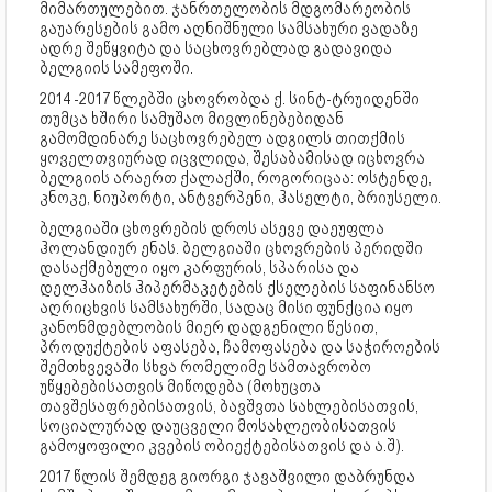
მიმართულებით. ჯანრთელობის მდგომარეობის
გაუარესების გამო აღნიშნული სამსახური ვადაზე
ადრე შეწყვიტა და საცხოვრებლად გადავიდა
ბელგიის სამეფოში.
2014 -2017 წლებში ცხოვრობდა ქ. სინტ-ტრუიდენში
თუმცა ხშირი სამუშაო მივლინებებიდან
გამომდინარე საცხოვრებელ ადგილს თითქმის
ყოველთვიურად იცვლიდა, შესაბამისად იცხოვრა
ბელგიის არაერთ ქალაქში, როგორიცაა: ოსტენდე,
კნოკე, ნიუპორტი, ანტვერპენი, ჰასელტი, ბრიუსელი.
ბელგიაში ცხოვრების დროს ასევე დაეუფლა
ჰოლანდიურ ენას. ბელგიაში ცხოვრების პერიდში
დასაქმებული იყო კარფურის, სპარისა და
დელჰაიზის ჰიპერმაკეტების ქსელების საფინანსო
აღრიცხვის სამსახურში, სადაც მისი ფუნქცია იყო
კანონმდებლობის მიერ დადგენილი წესით,
პროდუქტების აფასება, ჩამოფასება და საჭიროების
შემთხვევაში სხვა რომელიმე სამთავრობო
უწყებებისათვის მიწოდება (მოხუცთა
თავშესაფრებისათვის, ბავშვთა სახლებისათვის,
სოციალურად დაუცველი მოსახლეობისათვის
გამოყოფილი კვების ობიექტებისათვის და ა.შ).
2017 წლის შემდეგ გიორგი ჯავაშვილი დაბრუნდა