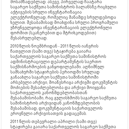
მოსამზადებლად. ასევე, პირველად ჩაატარა
საგარეო საქმეთა სამინისტროს ბალანსზე რიცხული
აქტივების სრული ინვენტარიზაცია
ელექტრონულად, რომელიც მანამდე სრულდებოდა
ხელით. შესაბამისად მოახდინა სრული პროგრამული
უზრუნველყოფა ინვენტარიზაციის ელექტრონული
ფორმით (სკანერებით და შტრიხკოდებით)
შესასრულებლად.
2010 წლის ნოემბრიდან - 2011 წლის იანვრის
ჩათვლით (სამი თვე) სტაჟირება გაიარა
საქართველოს საგარეო საქმეთა სამინისტროს
ადმინისტრაციული დეპარტამენტის საერთო
საქმისწარმოების განყოფილებაში. აღნიშნულ
სამსახურში სტაჟირების პერიოდში სრულად
განაახლა საგარეო საქმეთა სამინისტროში
არსებული არქივი, მოაწესრიგა არქივში დოკუმენტის
მოძიების შესაძლებლობა და არქივი მოიყვანა
საქართველოს კანონმდებლობასთან
შესაბამისობაში, რაც გულისხმობს საგარეო საქმეთა
სამინისტროს არქივიდან კანონმდებლობის
შესაბამისად, დოკუმენტაციის საქართველოს
ეროვნული არქივისათვის გადაცემას.
2011 წლის თებევრალი-აპრილი (სამი თვე)
სტაჟირება გაიარა საქართველოს საგარეო საქმეთა