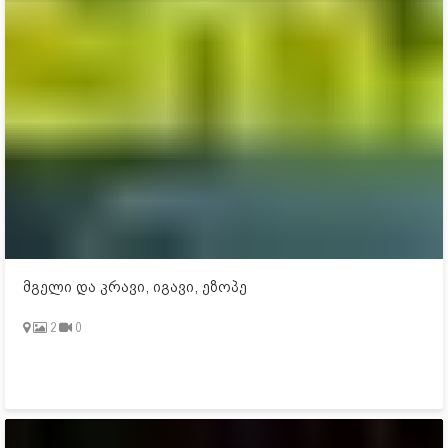
მგელი და კრავი, იგავი, ეზოპე
2
0