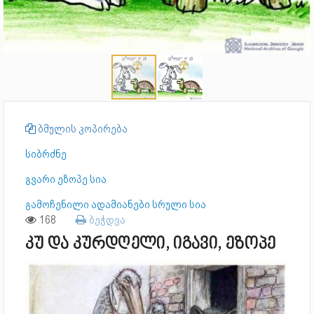
ბმულის კოპირება
სიბრძნე
გვარი ეზოპე სია
გამოჩენილი ადამიანები სრული სია
168
ბეჭდვა
კუ და კურდღელი, იგავი, ეზოპე