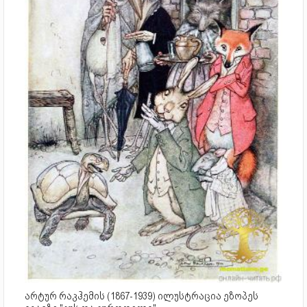
არტურ რაკჰემის (1867-1939) ილუსტრაცია ეზოპეს