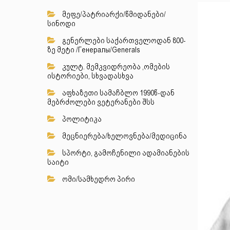
მეფე/პატრიარქი/წმიდანები/
სინოდი
გენერლები საქართველოდან 800-
ზე მეტი /Генералы/Generals
კულტ. მემკვიდრეობა ,ომების
ისტორიები, სხვადასხვა
აფხაზეთი სამაჩბლო 1990წ-დან
მებრძოლები ვეტერანები შსს
პოლიტიკა
მეცნიერება/ხელოვნება/მედიცინა
სპორტი, გამოჩენილი ადამიანების
საიტი
ომი/სამხედრო პირი