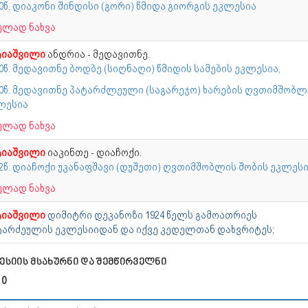
0წ. დიაკონი შინდისი (გორი) წმიდა გიორგის ეკლესია
ულად ნახვა
ტიაშვილი
ანდრია - მედავითნე.
0წ. მედავითნე ბოდბე (სიღნაღი) წმიდის სამების ეკლესია,
50წ. მედავითნე პატარძლეული (საგარეჯო) ხარების ღვთიმშობლ
ლესია
ულად ნახვა
ტიაშვილი
იაკინთე - დიაჩოქი.
82წ. დიაჩოქი უკანაფშავი (დუშეთი) ღვთიმშობლის შობის ეკლეს
ულად ნახვა
ტიაშვილი
დიმიტრი დეკანოზი 1924 წელს გამოათრიეს
ტარძეულის ეკლესიიდან და იქვე კედელთან დახვრიტეს;
ესიის მსახურნი და შემწირველნი
 0