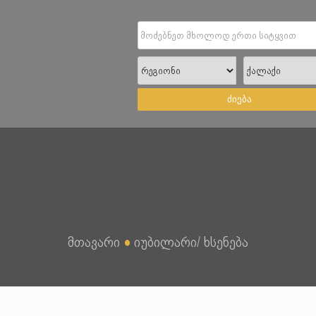
ძიება
მთავარი
●
იუბილარი/ ხსენება