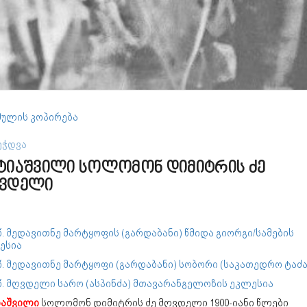
ულის კოპირება
ეჭდვა
ტიაშვილი სოლომონ დიმიტრის ძე
ვდელი
წ. მედავითნე მარტყოფის (გარდაბანი) წმიდა გიორგი/სამების
ესია
წ. მედავითნე მარტყოფი (გარდაბანი) სობორი (საკათედრო ტაძ
8წ. მღვდელი სარო (ასპინძა) მთავარანგელოზის ეკლესია
იაშვილი
სოლომონ დიმიტრის ძე მღვდელი 1900-იანი წლები