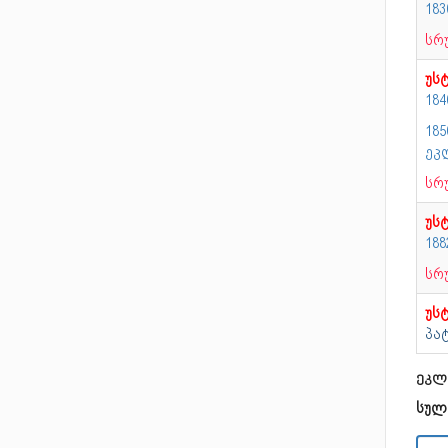
183
სრ
უს
184
18
ეკ
სრ
უს
18
სრ
უს
პა
ეკლ
სულ