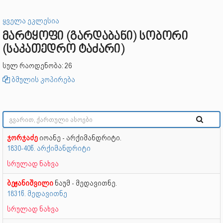
ყველა ეკლესია
მარტყოფი (გარდაბანი) სობორი
(საკათედრო ტაძარი)
სულ რაოდენობა: 26
ბმულის კოპირება
ჯორჯაძე
იოანე - არქიმანდრიტი.
1830-40წ. არქიმანდრიტი
სრულად ნახვა
ბეჟანიშვილი
ნაუმ - მედავითნე.
1831წ. მედავითნე
სრულად ნახვა