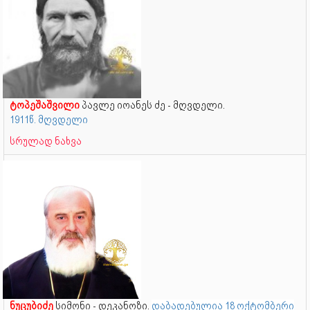
ტოპეშაშვილი
პავლე იოანეს ძე - მღვდელი.
1911წ. მღვდელი
სრულად ნახვა
ნუცუბიძე
სიმონი - დეკანოზი.
დაბადებულია 18 ოქტომბერი