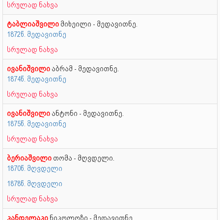
სრულად ნახვა
ტაბლიაშვილი
მიხეილი - მედავითნე.
1872წ. მედავითნე
სრულად ნახვა
ივანიშვილი
აბრამ - მედავითნე.
1874წ. მედავითნე
სრულად ნახვა
ივანიშვილი
ანტონი - მედავითნე.
1875წ. მედავითნე
სრულად ნახვა
ბერიაშვილი
თომა - მღვდელი.
1870წ. მღვდელი
1878წ. მღვდელი
სრულად ნახვა
კანდელაკი
ნიკოლოზი - მედავითნე.