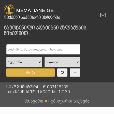
გამოჩენილი ადამიანი ქალაქების
მიხედვით
ძიება
სულ ვიზიტორი : 61033445238
განთავსებული სტატია : 12430
მთავარი
●
იუბილარი/ ხსენება