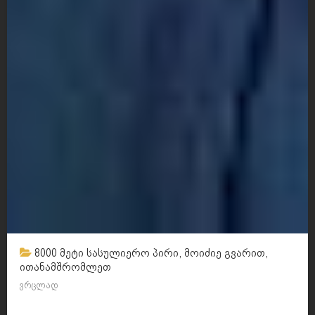
8000 მეტი სასულიერო პირი, მოიძიე გვარით,
ითანამშრომლეთ
ვრცლად