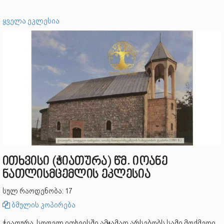
ყველა ეკლესია
ითხვისი (ჭიათურა) წმ. იოანე
ნათლისმცემლის ეკლესია
სულ რაოდენობა: 17
ბმულის კოპირება
ჭიათურა. სოფელ ითხვისში ამჟამად არსებობს სამი მოქმედი