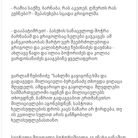
- რაშია საქმე, ბარნაბა, რას აკეთებ, ღმერთს რას
ეუბნები?! - შეპასუხება სცადა გრიგოლმა.
- დააპატიმრეთ! - პასუხის სანაცვლოდ მოჭრა
ბარნაბამ და გრიგოლსაც ხელები გაუკავეს. ამ
განუკითხაობას მარტო ვერ შეებრძოლებოდა
გრიგოლი და კალისტრატე ჩუბინიძეს დაუძახა -
ახლავე წადი და ილია ბოჭორიძეს და კოლია
ვარდოსანიძეს გააგებინე ყველაფერიო.
ვარლამ ჩუბინიძე: "სახლში გავიგონე ხმა და
გადავედი. მილიციელი ბურჯანაძე თხოვდა ვიღაცა
მღვდელს, ამდგარიყო და გაყოლოდა. მღვდლები
სამმართველოში იყვნენ და მილიციელებს
თხოვდნენ, ბაწრით გადაგვაბით ერთმანეთსო.
მილიციელები აგონებდნენ, საბჭოთა
ხელისუფლების დროს კაცს ბაწარი არ ჭირდება, თუ
ის კეთილი სულით არის განწყობილი
ხელისუფლებასთანო.
სვირელი მღვდელი ბოჭორიშვილი კი ვნახე ყანაშიდ