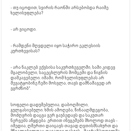
- თუ იცოდით, სვირის რაონში არსებობდა რაიმე
ხელისუფლება?
- არ ვიცოდი.
- რამდენი მღვდელი იყო საჭირო ეკლესიის
კურთხევისას?
- არა ნაკლებ ექვსისა საკურთხეველში, სამი კიდევ
მგალობელი, საცეცხლურის მომცემი და წიგნის
დამკავებელი. იმაში, რომ ხელისუფლებას არ
შევატყობინე ჩემი მოსვლა, თავს დამნაშავედ არ
ვგრძნობ".
სოფელი დადუმებულია, დაბოღმილი,
გულგასიებული. ხმის ამოღება, წინააღმდეგობა,
მოძღვრის დაცვა ვერ გაუბედავს და საკუთარ
ნერვებს აწყდება. ერთით ინუგეშებს მხოლოდ თავს -
იმედია, ღმერთი დაიცავს თავად ღვთისმსახურთ და
მწვალებელთაც თავადვე დასჯის... მაგრამ სოფელმა