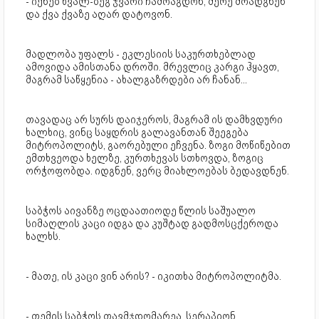
- იქნებ ხვალ-ზეგ ჯვარი ჩამოაგდონ, მერე მოადგნენ
და ქვა ქვაზე აღარ დატოვონ.
მადლობა უფალს - ეკლესიის საკურთხებლად
ამოვიდა ამისთანა დროში. მრევლიც კარგი ჰყავთ,
მაგრამ საწყენია - ახალგაზრდები არ ჩანან...
თავადაც არ სურს დაიჯეროს, მაგრამ ის დამხვდური
ხალხიც, ვინც საყდრის გალავანთან შეეგება
მიტროპოლიტს, გაორებული ეჩვენა. ზოგი მოწიწებით
ემთხვეოდა ხელზე, კურთხევას სთხოვდა, ზოგიც
ორჭოფობდა. იდგნენ, ვერც მიახლოებას ბედავდნენ.
საბჭოს აივანზე ოცდაათიოდე წლის საშუალო
სიმაღლის კაცი იდგა და კუშტად გადმოსცქეროდა
ხალხს.
- მათე, ის კაცი ვინ არის? - იკითხა მიტროპოლიტმა.
- თემის საბჭოს თავმჯდომარეა, სერაპიონ