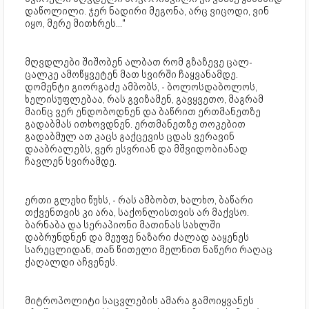
დაწოლილი. ჯერ ნადირი მეგონა, არც ვიცოდი, ვინ
იყო, მერე მითხრეს..."
მღვდლები შიშობენ ალბათ რომ გზაზევე ცალ-
ცალკე ამოწყვეტენ მათ სვირში ჩაყვანამდე.
დომენტი გიორგაძე ამბობს, - ბოლოსდაბოლოს,
ხელისუფლებაა, რას გვიზამენ, გავყვეთო, მაგრამ
მაინც ვერ ენდობოდნენ და ბაწრით ერთმანეთზე
გადაბმას ითხოვდნენ. ერთმანეთზე თოკებით
გადაბმულ ათ კაცს გაქცევის ცდას ვერავინ
დააბრალებს, ვერ ესვრიან და მშვიდობიანად
ჩავლენ სვირამდე.
ერთი გლეხი წუხს, - რას ამბობთ, ხალხო, ბაწარი
თქვენთვის კი არა, საქონლისთვის არ მაქვსო.
ბარნაბა და სერაპიონი მათინას სახლში
დაბრუნდნენ და მეუფე ნაზარი ძალად ააყენეს
სარეცლიდან, თან წითელი მელნით ნაწერი რაღაც
ქაღალდი აჩვენეს.
მიტროპოლიტი საცვლების ამარა გამოიყვანეს