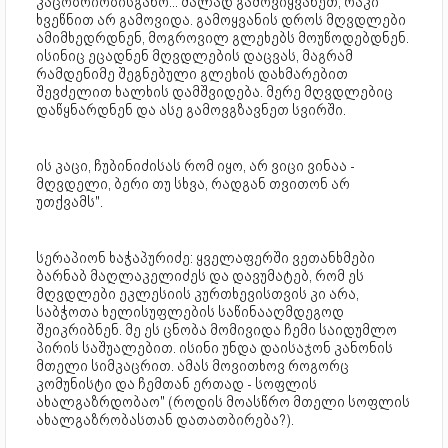
კაცობრიობისგანო... ძალად გამოვიყვანეთ, რაკი
ხვეწნით არ გამოვიდა. გამოყვანის დროს მღვდლები
ამიმხედრდნენ, მოგროვილ გლეხებს მოუწოდებდნენ.
ისინიც ეცადნენ მღვდლების დაცვას, მაგრამ
რამდენიმე შეგნებული გლეხის დახმარებით
შევძელით ხალხის დამშვიდება. მერე მღვდლებიც
დაწყნარდნენ და ასე გამოვგზავნეთ სვირში.
ის კაცი, ჩუბინიძისას რომ იყო, არ ვიცი ვინაა -
მღვდელი, ბერი თუ სხვა, რადგან თვითონ არ
უთქვამს".
სერაპიონ ხაჭაპურიძე: ყველაფერში ვეთანხმები
ბარნაბ მაღლაკელიძეს და დავუმატებ, რომ ეს
მღვდლები ეკლესიის კურთხევისთვის კი არა,
საბჭოთა ხელისუფლების საწინააღმდეგოდ
შეიკრიბნენ. მე ეს ცნობა მომივიდა ჩემი საიდუმლო
პირის საშუალებით. ისინი უნდა დაისაჯონ კანონის
მთელი სიმკაცრით. ამას მოვითხოვ როგორც
კომუნისტი და ჩემთან ერთად - სოფლის
ახალგაზრდობაო" (როდის მოასწრო მთელი სოფლის
ახალგაზრობასთან დათათბირება?).