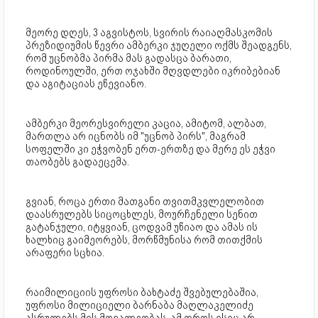
მეორე დღეს, 3 აგვისტოს, სვირის რაიაღმასკომის
პრეზიდიუმის წევრი ამბერკი ჯუღელი ოქმს შეადგენს,
რომ უცნობმა პირმა მას გადასცა ბარათი,
როდინოულში, ერთ ოჯახში მღვდლები იკრიბებიან
და აგიტაციას ეწევიანო.
ამბერკი მეორესვირელი კაცია, ამიტომ, ალბათ,
მართლა არ იცნობს იმ "უცნობ პირს", მაგრამ
სოფელში კი ეჭვობენ ერთ-ერთზე და მერე ეს ეჭვი
თაობებს გადაეცემა.
გვიან, როცა ერთი მათგანი თვითმკვლელობით
დაასრულებს სიცოცხლეს, მოურჩენელი სენით
გატანჯული, იტყვიან, ცოდვამ უწიაო და ამას ის
ხალხიც გაიმეორებს, მორწმუნისა რომ თითქმის
არაფერი სცხია.
რაიმილიციის უფროსი ბახტაძე შვებულებაშია,
უფროსი მილიციელი ბარნაბა მაღლაკელიძე
ასრულებს მის მოვალეობას. ამ დროს ისიც არ