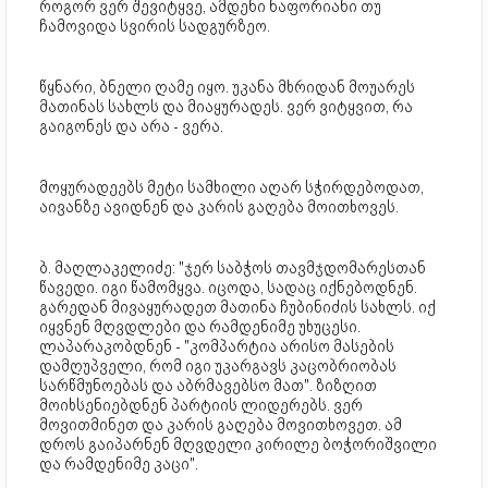
როგორ ვერ შევიტყვე, ამდენი ნაფორიანი თუ
ჩამოვიდა სვირის სადგურზეო.
წყნარი, ბნელი ღამე იყო. უკანა მხრიდან მოუარეს
მათინას სახლს და მიაყურადეს. ვერ ვიტყვით, რა
გაიგონეს და არა - ვერა.
მოყურადეებს მეტი სამხილი აღარ სჭირდებოდათ,
აივანზე ავიდნენ და კარის გაღება მოითხოვეს.
ბ. მაღლაკელიძე: "ჯერ საბჭოს თავმჯდომარესთან
წავედი. იგი წამომყვა. იცოდა, სადაც იქნებოდნენ.
გარედან მივაყურადეთ მათინა ჩუბინიძის სახლს. იქ
იყვნენ მღვდლები და რამდენიმე უხუცესი.
ლაპარაკობდნენ - "კომპარტია არისო მასების
დამღუპველი, რომ იგი უკარგავს კაცობრიობას
სარწმუნოებას და აბრმავებსო მათ". ზიზღით
მოიხსენიებდნენ პარტიის ლიდერებს. ვერ
მოვითმინეთ და კარის გაღება მოვითხოვეთ. ამ
დროს გაიპარნენ მღვდელი კირილე ბოჭორიშვილი
და რამდენიმე კაცი".