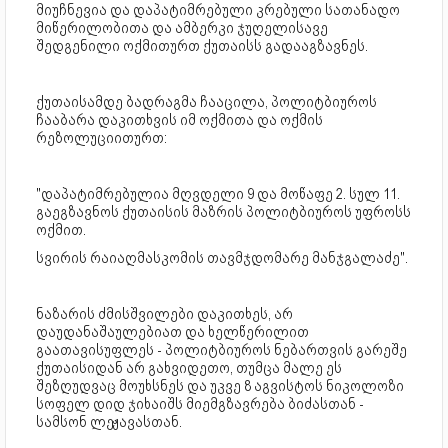
მიუჩნევია და დაპატიმრებული კრებული სათანადო
მიწერილობითა და ამბერკი ჯუღელისავე
შედგენილი ოქმითურთ ქუთაისს გადააგზავნეს.
ქუთაისამდე ბადრაგმა ჩააცილა, პოლიტბიუროს
ჩააბარა დაკითხვის იმ ოქმითა და ოქმის
რეზოლუციითურთ:
"დაპატიმრებულია მღვდელი 9 და მოწაფე 2. სულ 11.
გაეგზავნოს ქუთაისის მაზრის პოლიტბიუროს უფროსს
ოქმით.
სვირის რაიაღმასკომის თავმჯდომარე მანჯგალაძე".
ნაზარის ძმისშვილები დაკითხეს, არ
დაუდანაშაულებიათ და ხელწერილით
გაათავისუფლეს - პოლიტბიუროს ნებართვის გარეშე
ქუთაისიდან არ გახვიდეთო, თუმცა მალე ეს
შეზღუდვაც მოუხსნეს და უკვე 8 აგვისტოს ნიკოლოზი
სოფელ დიდ ჯიხაიშს მიემგზავრება ბიძასთან -
სამსონ ლეჟავასთან.