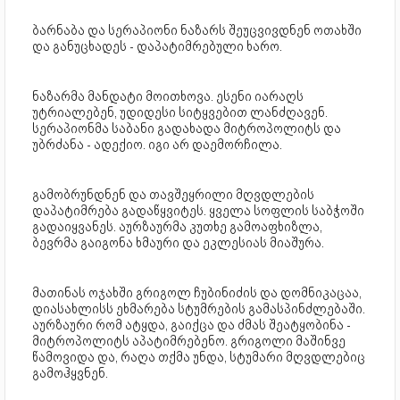
ბარნაბა და სერაპიონი ნაზარს შეუცვივდნენ ოთახში
და განუცხადეს - დაპატიმრებული ხარო.
ნაზარმა მანდატი მოითხოვა. ესენი იარაღს
უტრიალებენ, უდიდესი სიტყვებით ლანძღავენ.
სერაპიონმა საბანი გადახადა მიტროპოლიტს და
უბრძანა - ადექიო. იგი არ დაემორჩილა.
გამობრუნდნენ და თავშეყრილი მღვდლების
დაპატიმრება გადაწყვიტეს. ყველა სოფლის საბჭოში
გადაიყვანეს. აურზაურმა კუთხე გამოაფხიზლა,
ბევრმა გაიგონა ხმაური და ეკლესიას მიაშურა.
მათინას ოჯახში გრიგოლ ჩუბინიძის და დომნიკაცაა,
დიასახლისს ეხმარება სტუმრების გამასპინძლებაში.
აურზაური რომ ატყდა, გაიქცა და ძმას შეატყობინა -
მიტროპოლიტს აპატიმრებენო. გრიგოლი მაშინვე
წამოვიდა და, რაღა თქმა უნდა, სტუმარი მღვდლებიც
გამოჰყვნენ.