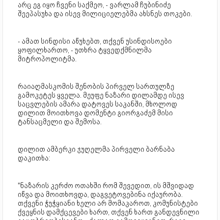
არც ეგ იყო ჩვენი საქმეო, - ვარლამ ჩუბინიძე
შეეპასუხა და ისევ მილიციელებმა ახსნეს თოკები.
- ამათ სინდისი აწუხებთ, თქვენ უსინდისოები
ყოფილხართო, - უთხრა ტყვედქმნილმა
მიტროპოლიტმა.
რაიაღმასკომის შენობის პირველ სართულზე
გამოკეტეს ყველა. მეუფე ნაზარი დილამდე ისევ
საცვლების ამარა დატოვეს საკანში, მხოლოდ
დილით მოითხოვა დომენტი გიორგაძემ მისი
ტანსაცმელი და შემოსა.
დილით ამბერკი ჯუღელმა პირველი ბარნაბა
დაკითხა:
"ნაზარის კერძო ოთახში რომ შევედით, ის მშვიდად
იწვა და მოითხოვდა, დაგვეტოვებინა იქაურობა.
თქვენი ჭუჭყიანი ხელი არ მომაკაროთ, კომუნისტები
ქვეყნის დამქცევები ხართ, თქვენ ხართ განდევნილი