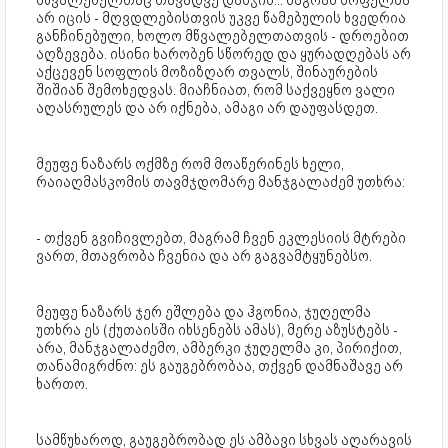
არ იცის - მღვდლებისთვის უკვე წამებულის ხვედრია
განჩინებული, ხოლო მწვალებელთათვის - დროებით
აღზევება. ისინი ხარობენ სწორედ და ყურადღებას არ
აქცევენ სოფლის მოზიზღარ თვალს, შინაურების
შიშიან შემოხედვას. მიაჩნიათ, რომ საქვეყნო ვალი
აღასრულეს და არ იქნება, ამაგი არ დაუფასდეთ.
მეუფე ნაზარს ოქმზე რომ მოაწერინეს ხელი,
რაიაღმასკომის თავმჯდომარე მანჯგალაძემ უთხრა:
- თქვენ გვიჩივლებთ, მაგრამ ჩვენ ეკლესიის მტრები
ვართ, მთავრობა ჩვენია და არ გაგვამტყუნებსო.
მეუფე ნაზარს ჯერ ეშლება და ჰგონია, ჯუღელმა
უთხრა ეს (ქუთაისში იხსენებს ამას), მერე აზუსტებს -
არა, მანჯგალაძემო, ამბერკი ჯუღელმა კი, პირიქით,
თანამიგრძნო: ეს გაუგებრობაა, თქვენ დამნაშავე არ
ხართო.
სამწუხაროდ, გაუგებრობად ეს ამბავი სხვას აღარავის