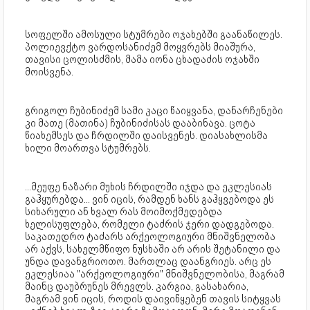
სოფელში ამოსული სტუმრები ოჯახებში გაანაწილეს.
პოლიევქტო ვარდოსანიძემ მოყვრებს მიაშურა,
თავისი ცოლისძმის, მამა იონა ცხადაძის ოჯახში
მოისვენა.
გრიგოლ ჩუბინიძემ სამი კაცი წაიყვანა, დანარჩენები
კი მათე (მათინა) ჩუბინიძისას დააბინავა. ცოტა
წიახემსეს და ჩრდილში დაისვენეს. დიასახლისმა
ხილი მოართვა სტუმრებს.
...მეუფე ნაზარი მუხის ჩრდილში იჯდა და ეკლესიას
გაჰყურებდა... ვინ იცის, რამდენ ხანს გაჰყვებოდა ეს
სიხარული ან ხვალ რას მოიმოქმედებდა
ხელისუფლება, რომელი ტაძრის ჯერი დადგებოდა.
საკათედრო ტაძარს არქეოლოგიური მნიშვნელობა
არ აქვს, სახელმწიფო ნუსხაში არ არის შეტანილი და
უნდა დავანგრიოთო. მართლაც დაანგრიეს. არც ეს
ეკლესიაა "არქეოლოგიური" მნიშვნელობისა, მაგრამ
მაინც დაუბრუნეს მრევლს. კარგია, გასახარია,
მაგრამ ვინ იცის, როდის დაივიწყებენ თავის სიტყვას