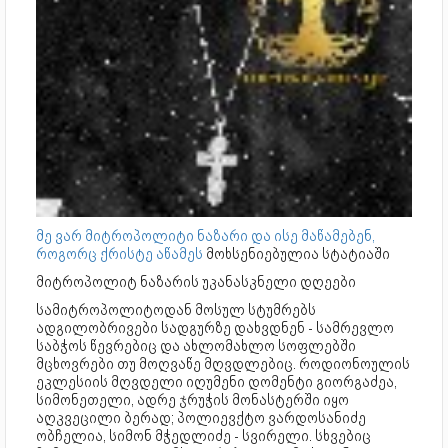
მე ვარ მიტროპოლიტი ნაზარი და ისე მაწამებენ,
როგორც ქრისტე აწამეს
მოხსენიებულია სტატიაში
მიტროპოლიტ ნაზარის უკანასკნელი დღეები
სამიტროპოლიტოდან მოსულ სტუმრებს
ადგილობრივები სადგურზე დახვდნენ - სამრევლო
საბჭოს წევრებიც და ახლომახლო სოფლებში
მცხოვრები თუ მოღვაწე მღვდლებიც. როდიონოულის
ეკლესიის მღვდელი იღუმენი დომენტი გიორგაძეა,
სიმონეთელი, ადრე ჯრუჭის მონასტერში იყო
აღკვეცილი ბერად; პოლიევქტო ვარდოსანიძე
ობჩელია, სიმონ მჭედლიძე - სვირელი. სხვებიც