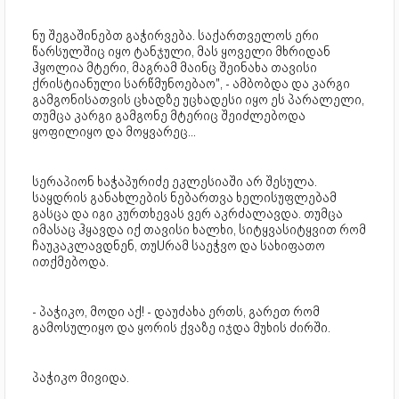
ნუ შეგაშინებთ გაჭირვება. საქართველოს ერი
წარსულშიც იყო ტანჯული, მას ყოველი მხრიდან
ჰყოლია მტერი, მაგრამ მაინც შეინახა თავისი
ქრისტიანული სარწმუნოებაო", - ამბობდა და კარგი
გამგონისათვის ცხადზე უცხადესი იყო ეს პარალელი,
თუმცა კარგი გამგონე მტერიც შეიძლებოდა
ყოფილიყო და მოყვარეც...
სერაპიონ ხაჭაპურიძე ეკლესიაში არ შესულა.
საყდრის განახლების ნებართვა ხელისუფლებამ
გასცა და იგი კურთხევას ვერ აკრძალავდა. თუმცა
იმასაც ჰყავდა იქ თავისი ხალხი, სიტყვასიტყვით რომ
ჩაუკაკლავდნენ, თუUრამ საეჭვო და სახიფათო
ითქმებოდა.
- პაჭიკო, მოდი აქ! - დაუძახა ერთს, გარეთ რომ
გამოსულიყო და ყორის ქვაზე იჯდა მუხის ძირში.
პაჭიკო მივიდა.