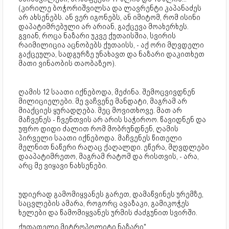
(კირილე ბოჭორიშვილსა და ლავრენტი კაპანაძეს
არ ახსენებს. ან ვერ იგონებს, ან იმიტომ, რომ ისინი
დაპატიმრებული არ არიან, გაქცევა მოახერხეს.
გვიან, როცა ნაზარი უკვე ქუთაისშია, სვირის
რაიმილიცია აცნობებს ქუთაისს, - აქ ორი მღვდელი
გაქცეულა, სადგურზე უნახავთ და ნაზარი დაკითხეთ
მათი ვინაობის თაობაზეო).
ღამის 12 საათი იქნებოდა, მეძინა. შემოცვივდნენ
მილიციელები. მე ვაჩვენე მანდატი, მაგრამ არ
მიაქციეს ყურადღება. მეც მოვითხოვე. მათ არ
მაჩვენეს - ჩვენთვის არ არის საჭიროო. წავიდნენ და
უფრო დიდი ძალით რომ მობრუნდნენ, ღამის
პირველი საათი იქნებოდა. მაჩვენეს წითელი
მელნით ნაწერი რაღაც ქაღალდი. ეწერა, მღვდლები
დააპატიმრეთო, მაგრამ რატომ და რისთვის, - არა,
არც მე ვიყავი ნახსენები.
უდიერად გამომიყვანეს გარეთ, დამაწვინეს ურემზე,
საცვლების ამარა, როგორც ავაზაკი, გამიკოჭეს
ხელები და წამომიყვანეს ურმის ძაძგუნით სვირში.
ქუთათელი მიტროპოლიტი ნაზარი"