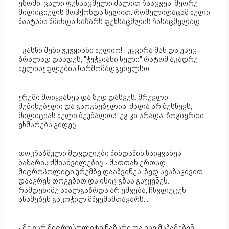
ეზოში. ცალი ფეხსაცმელი ძალით ჩააცვეს, მეორე
მილიციელს მოჰქონდა ხელით. რომელიღაცამ ხელი
წაატანა წმინდა ნაზარს ფეხსაცმლის ჩასაცმელად.
- გასწი შენი ჭუჭყიანი ხელიო! - უყვირა მან და ესეც
ბრალად დასდეს, "ჭუჭყიანი ხელი" რატომ აკადრე
ხელისუფლების წარმომადგენელსო.
ურემი მოიყვანეს და ზედ დასვეს. მრევლი
შეშინებული და გაოგნებულია, ძალა არ შესწევს,
მილიციას ხელი შეუშალოს. ეგ კი არადა, ზოგიერთი
ეხმარება კიდეც.
თოკჩაბმული მღვდლები წინდაწინ წაიყვანეს,
ნაზარის ძმისშვილებიც - მათთან ერთად.
მიტროპოლიტი ურემზე დააწვინეს, ზედ ავაზაკივით
დააკრეს თოკებით და ისიც გზას გაუყენეს.
რამდენიმე ახალგაზრდა არ ეშვება, ჩხვლეტენ,
აწამებენ გაკოჭილ მწყემსმთავარს...
- მე ვარ მიტროპოლიტი ნაზარი და ისე მაწამებენ,