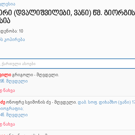
კლესია
რი (დვალიშვილები, ვანი) წმ. გიორგი
სია
დენობა: 10
ს კოპირება
შვილი
გრიგოლი - მღვდელი.
29წ. მღვდელი
 ნახვა
ძე
ონოფრე სვიმონის ძე - მღვდელი.
დაბ. სოფ. დიხაშხო (ვანი) 1
 ბიოგრაფია;
54წ. მღვდელი
 ნახვა