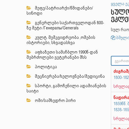
ყველა ე
მეფე/პატრიარქი/წმიდანები/
სულო
სინოდი
ეკლე
გენერლები საქართველოდან 800-
ზე მეტი /Генералы/Generals
სულ რაო
კულტ. მემკვიდრეობა ,ომების
ბმული
ისტორიები, სხვადასხვა
აფხაზეთი სამაჩბლო 1990წ-დან
მებრძოლები ვეტერანები შსს
პოლიტიკა
ძიგრა
მეცნიერება/ხელოვნება/მედიცინა
1800-18
სპორტი, გამოჩენილი ადამიანების
სრულად
საიტი
ნადირა
ომი/სამხედრო პირი
1859წწ.
1838-18
სრულად