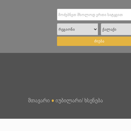
ძიება
მთავარი
●
იუბილარი/ ხსენება