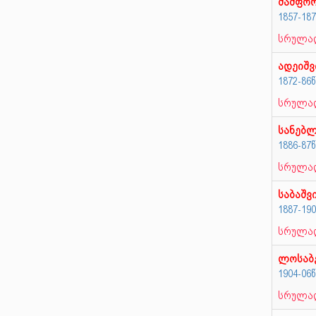
მამფო
1857-18
სრულად
ადეიშ
1872-86
სრულად
სანებლ
1886-87
სრულად
საბაშვ
1887-19
სრულად
ლოსაბ
1904-06
სრულად