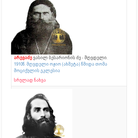
არევაძე
ვასილ ბესარიონის ძე - მღვდელი.
1910წ. მღვდელი ოჟიო (ახმეტა) წმიდა თომა
მოციქულის ეკლესია
სრულად ნახვა