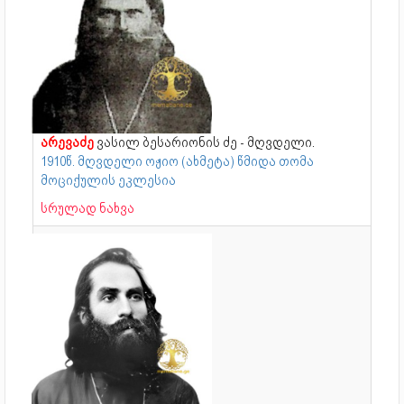
არევაძე
ვასილ ბესარიონის ძე - მღვდელი.
1910წ. მღვდელი ოჟიო (ახმეტა) წმიდა თომა
მოციქულის ეკლესია
სრულად ნახვა