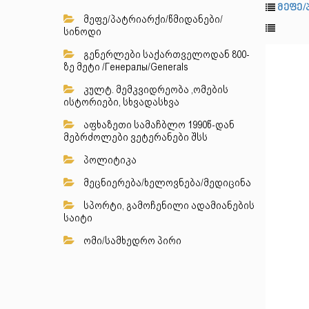
მეფე/
მეფე/პატრიარქი/წმიდანები/
სინოდი
გენერლები საქართველოდან 800-
ზე მეტი /Генералы/Generals
კულტ. მემკვიდრეობა ,ომების
ისტორიები, სხვადასხვა
აფხაზეთი სამაჩბლო 1990წ-დან
მებრძოლები ვეტერანები შსს
პოლიტიკა
მეცნიერება/ხელოვნება/მედიცინა
სპორტი, გამოჩენილი ადამიანების
საიტი
ომი/სამხედრო პირი