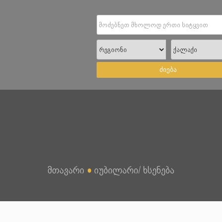
ძიება
მთავარი
●
იუბილარი/ ხსენება