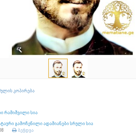
ულის კოპირება
რი რამიშვილი სია
ატაური გამოჩენილი ადამიანები სრული სია
108
ბეჭდვა