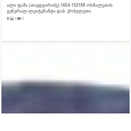
ალი ფაშა (თავდგირიძე) 1854-1921წწ ოსმალეთის
გენერალ-ლეიტენანტი დაბ. ქობულეთი
4
0