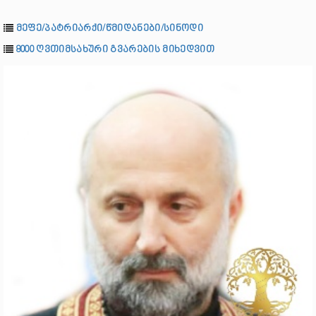
მეფე/პატრიარქი/წმიდანები/სინოდი
8000 ღვთიმსახური გვარების მიხედვით