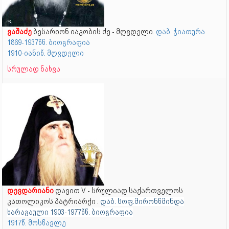
ვაშაძე
ბესარიონ იაკობის ძე - მღვდელი.
დაბ. ჭიათურა
1869-1937წწ. ბიოგრაფია
1910-იანიწ. მღვდელი
სრულად ნახვა
დევდარიანი
დავით V - სრულიად საქართველოს
კათოლიკოს პატრიარქი .
დაბ. სოფ.მირონწმინდა
ხარაგაული 1903-1977წწ. ბიოგრაფია
1917წ. მოსწავლე