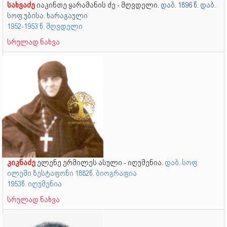
სახვაძე
იაკინთე ყარამანის ძე - მღვდელი.
დაბ. 1896 წ. დაბ.
სოფ.უბისა. ხარაგაული
1952-1953 წ. მღვდელი
სრულად ნახვა
კიკნაძე
ელენე ერმილეს ასული - იღუმენია.
დაბ. სოფ.
ილემი ზესტაფონი 1882წ. ბიოგრაფია
1953წ. იღუმენია
სრულად ნახვა