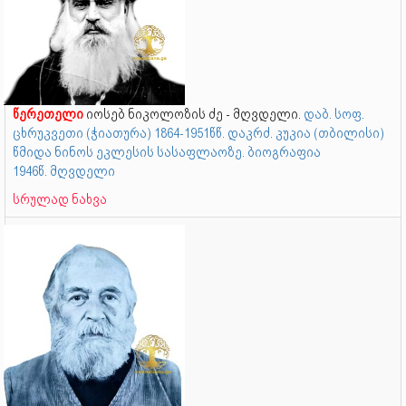
წერეთელი
იოსებ ნიკოლოზის ძე - მღვდელი.
დაბ. სოფ.
ცხრუკვეთი (ჭიათურა) 1864-1951წწ. დაკრძ. კუკია (თბილისი)
წმიდა ნინოს ეკლესის სასაფლაოზე. ბიოგრაფია
1946წ. მღვდელი
სრულად ნახვა