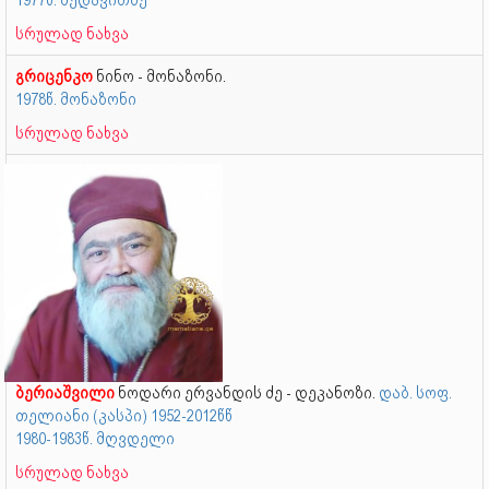
1977წ. მედავითნე
სრულად ნახვა
გრიცენკო
ნინო - მონაზონი.
1978წ. მონაზონი
სრულად ნახვა
ბერიაშვილი
ნოდარი ერვანდის ძე - დეკანოზი.
დაბ. სოფ.
თელიანი (კასპი) 1952-2012წწ
1980-1983წ. მღვდელი
სრულად ნახვა