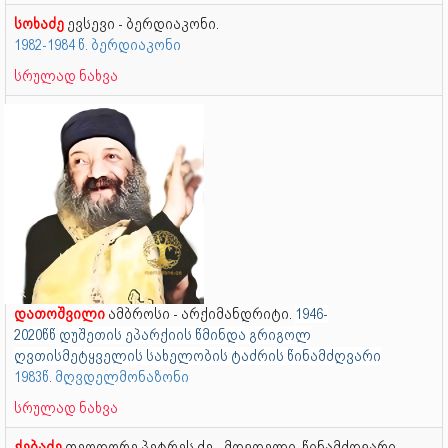
სოხაძე
ევსევი - ბერდიაკონი.
1982-1984 წ. ბერდიაკონი
სრულად ნახვა
დათოშვილი
ამბროსი - არქიმანდრიტი.
1946-
2020წწ
დუშეთის ეპარქიის წმინდა გრიგოლ
ღვთისმეტყველის სახელობის ტაძრის წინამძღვარი
1983წ. მღვდელმონაზონი
სრულად ნახვა
ქებაძე
თეოდორე პეტრეს ძე - მღვდელი, წინამძღვარი.