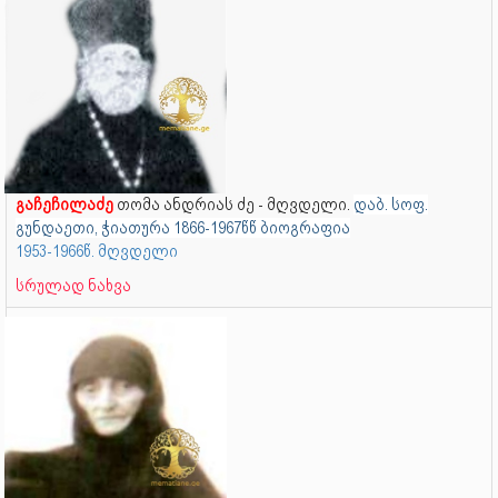
გაჩეჩილაძე
თომა ანდრიას ძე - მღვდელი.
დაბ. სოფ.
გუნდაეთი, ჭიათურა
1866-1967წწ ბიოგრაფია
1953-1966წ. მღვდელი
სრულად ნახვა