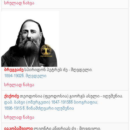
სრულად ნახვა
ბრეგვაძე
სპირიდონ პეტრეს ძე - მღვდელი.
1894-1902წ. მღვდელი
სრულად ნახვა
ქიქოძე
თეოდოსია (ფეოდოსია) გიორგს ასული - იღუმენია.
დაბ. ბახვი (ოზურგეთი) 1847-1915წწ ბიოგრაფია;
1898-1915 წ. წინამძღვარი იღუმენია
სრულად ნახვა
იაკობაშვილი
ლეონტი ანდრიას ძე - მღვდელი.