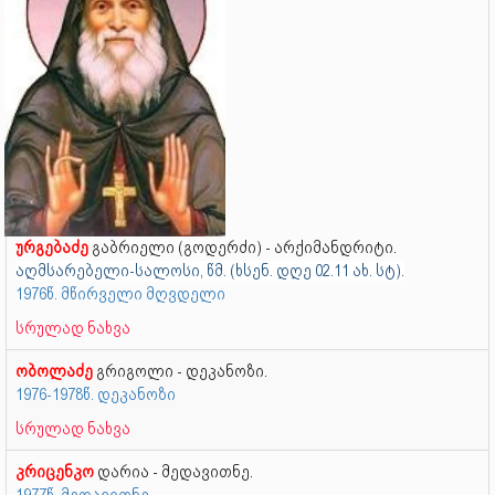
ურგებაძე
გაბრიელი (გოდერძი) - არქიმანდრიტი.
აღმსარებელი-სალოსი, წმ. (ხსენ. დღე 02.11 ახ. სტ).
1976წ. მწირველი მღვდელი
სრულად ნახვა
ობოლაძე
გრიგოლი - დეკანოზი.
1976-1978წ. დეკანოზი
სრულად ნახვა
კრიცენკო
დარია - მედავითნე.