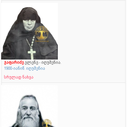
ჯაფარიძე
ელენე - იღუმენია.
1900-იანიწ. იღუმენია
სრულად ნახვა