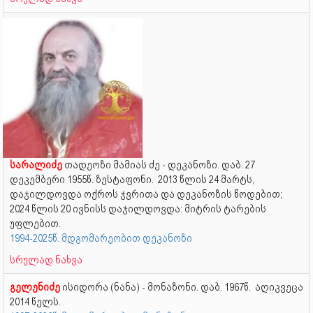
სარალიძე
თადეოზი მამიას ძე - დეკანოზი. დაბ. 27
დეკემბერი 1955წ. ზესტაფონი. 2013 წლის 24 მარტს,
დაჯილდოვდა ოქროს ჯვრითა და დეკანოზის წოდებით;
2024 წლის 20 ივნისს დაჯილდოვდა: მიტრის ტარების
უფლებით.
1994-2025წ. მდგომარეობით დეკანოზი
სრულად ნახვა
გელენიძე
ისიდორა (ნანა) - მონაზონი. დაბ. 1967წ. აღიკვეცა
2014 წელს.