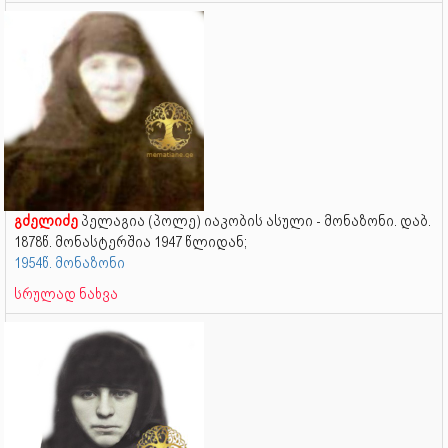
გძელიძე
პელაგია (პოლე) იაკობის ასული - მონაზონი. დაბ.
1878წ. მონასტერშია 1947 წლიდან;
1954წ. მონაზონი
სრულად ნახვა