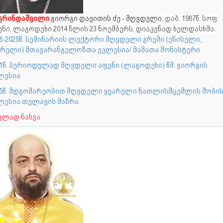
ფრინდაშვილი
გიორგი დავითის ძე - მღვდელი.
დაბ. 1987წ. სოფ.
ენი, ლაგოდეხი
2014 წლის 23 ნოემბერს, დიაკვნად ხელდასხმა.
18-2025წ. სემინარიის ლექტორი მღვდელი გრემი (ენისელი,
არელი) მთავარანგელოზთა ეკლესია/ მამათა მონასტერი
21წ. პერიოდულად მღვდელი აფენი (ლაგოდეხი) წმ. გიორგის
ლესია
25წ. მდგომარეობით მღვდელი ყვარელი ნათლისმცემლის შობი
ლესია თელავის მაზრა
ულად ნახვა