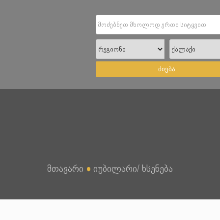
ძიება
მთავარი
●
იუბილარი/ ხსენება