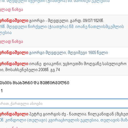
21წ. მღვდელი შუქრუთი (ჭიათურა) წმ. მარინეს ეკლესია
ულად ნახვა
ფრინდაშვილი
გიორგი - მღვდელი. გარდ. 09/07/1826წ.
826წ. მღვდელი წირქვლი (ჭიათურა) წმ. იოანე ნათლისმცემლის
ლესია
ულად ნახვა
ფრინდაშვილი
გიორგი მღვდელი, მღვიმევი 1605 წელი
ფრინდაშვილი
იოანე დიაკონი, უცხოეთში მოღვაწე სასულიერო
ი, მოსახსენებელი 2008წ. გვ.74
ესიის მსახურნი და შემწირველნი
 1
ფრინდაშვილი
პეტრე გიორგის ძე - ნათლია. წილკანიდან (მცხეთ
70წ. კონდოლი (თელავი) კვირაცხოვლის ეკლესია, თელავის მაზ