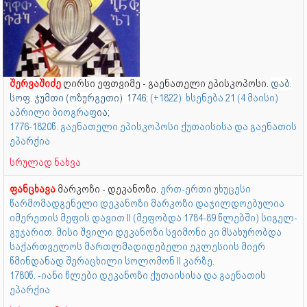
შერვაშიძე
ღირსი ეფთვიმე - გაენათელი ეპისკოპოსი.
დაბ.
სოფ. ჯუმთი (ოზურგეთი) 1746;
(+1822) ხსენება 21 (4 მაისი)
აპრილი ბიოგრაფ
ია;
1776-1820წ. გაენათელი ეპისკოპოსი ქუთაისისა და გაენათის
ეპარქია
სრულად ნახვა
ფანცხავა
მარკოზი - დეკანოზი.
ერთ-ერთი უხუცესი
წარმომადგენელი დეკანოზი მარკოზი დაჯილდოებულია
იმერეთის მეფის დავით II (მეფობდა 1784-89 წლებში) სიგელ-
გუჯარით. მისი შვილი დეკანოზი სვიმონი კი მსახურობდა
საქართველოს მართლმადიდებელი ეკლესიის მიერ
წმინდანად შერაცხილი სოლომონ II კარზე.
1780წ. -იანი წლები დეკანოზი ქუთაისისა და გაენათის
ეპარქია