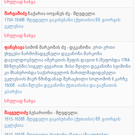
სრულად ნახვა
შარვაშიძე
ზაქარია იოვანეს ძე - მღვდელი.
1794-1849წ. მღვდელი ვაკისუბანი (ქუთაისი) წმ. გიორგის
ეკლესია
სრულად ნახვა
ფანცხავა
სიმონ მარკოზის ძე - დეკანოზი.
ერთ-ერთი
უხუცესი წარმომადგენელი დეკანოზი მარკოზი
დაჯილდოებულია იმერეთის მეფის დავით II (მეფობდა 1784-
89 წლებში) სიგელ-გუჯარით. მისი შვილი დეკანოზი სვიმონი
კი მსახურობდა საქართველოს მართლმადიდებელი
ეკლესიის მიერ წმინდანად შერაცხილი სოლომონ II კარზე.
1800წ. -იანი წლები დეკანოზი ქუთაისისა და გაენათის
ეპარქია
სრულად ნახვა
შავგულიძე
ბესარიონი - მღვდელი.
1815-1838წ. მღვდელი ვაკისუბანი (ქუთაისი) წმ. გიორგის
ეკლესია
1815-1852წ. მღვდელი ქვიტირი (ზედა) (წყალტუბო)