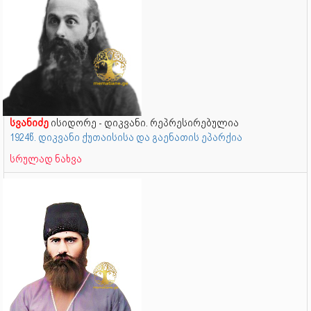
სვანიძე
ისიდორე - დიკვანი. რეპრესირებულია
1924წ. დიკვანი ქუთაისისა და გაენათის ეპარქია
სრულად ნახვა