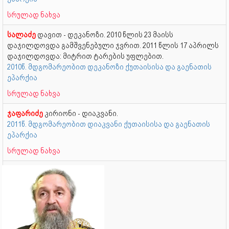
სრულად ნახვა
სალაძე
დავით - დეკანოზი. 2010 წლის 23 მაისს
დაჯილდოვდა გამშვენებული ჯვრით. 2011 წლის 17 აპრილს
დაჯილდოვდა: მიტრით ტარების უფლებით.
2010წ. მდგომარეობით დეკანოზი ქუთაისისა და გაენათის
ეპარქია
სრულად ნახვა
ჯაფარიძე
კირიონი - დიაკვანი.
2011წ. მდგომარეობით დიაკვანი ქუთაისისა და გაენათის
ეპარქია
სრულად ნახვა