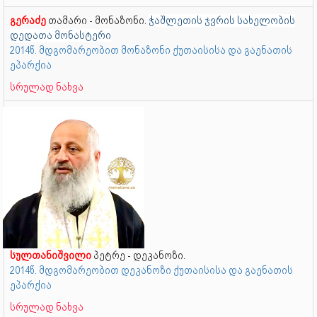
გერაძე
თამარი - მონაზონი.
ჭაშლეთის ჯვრის სახელობის
დედათა მონასტერი
2014წ. მდგომარეობით მონაზონი ქუთაისისა და გაენათის
ეპარქია
სრულად ნახვა
სულთანიშვილი
პეტრე - დეკანოზი.
2014წ. მდგომარეობით დეკანოზი ქუთაისისა და გაენათის
ეპარქია
სრულად ნახვა