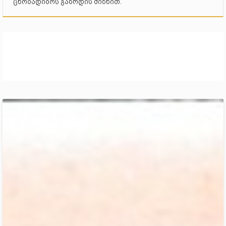
ცნობადიბოს გაზრდის მიზნით.