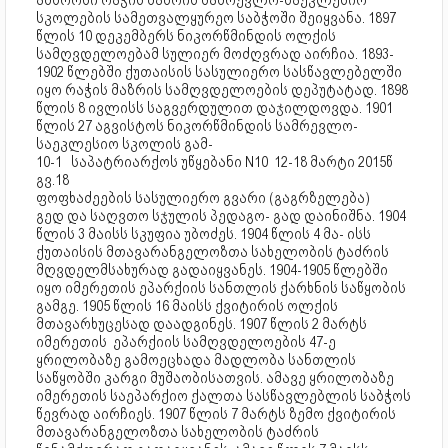
ამბროსი რაჭის მაზრის სამრევლო-საეკლესიო
სკოლების სამეთვალყურეო საბჭოში შეიყვანა. 1897
წლის 10 დეკემბერს ნიკორწმინდის ოლქის
სამღვდელოებამ სულიერ მოძღვრად აირჩია. 1893-
1902 წლებში ქუთაისის სასულიერო სასწავლებელში
იყო რაჭის მაზრის სამღვდელოების დეპუტატად. 1898
წლის 8 ივლისს საგვერდულით დაჯილდოვდა. 1901
წლის 27 აგვისტოს ნიკორწმინდის სამრევლო-
საეკლესიო სკოლის გამ-
10-1 საპატრიარქოს უწყებანი N10 12-18 მარტი 2015წ
გვ.18
ფოფხაძეების სასულიერო გვარი (გაგრზელება)
გედ და საღვთო სჯულის პედაგო- გად დაინიშნა. 1904
წლის 3 მაისს სკუფია უბოძეს. 1904 წლის 4 მა- ისს
ქუთაისის მთავარანგელოზთა სახელობის ტაძრის
მღვდელმსახურად გადაიყვანეს. 1904-1905 წლებში
იყო იმერეთის ეპარქიის სანთლის ქარხნის საწყობის
გამგე. 1905 წლის 16 მაისს ქვიტირის ოლქის
მთავარხუცესად დაადგინეს. 1907 წლის 2 მარტს
იმერეთის ეპარქიის სამღვდელოების 47-ე
ყრილობაზე გამოეცხადა მადლობა სანთლის
საწყობში კარგი მუშაობისათვის. ამავე ყრილობაზე
იმერეთის საეპარქიო ქალთა სასწავლებლის საბჭოს
წევრად აირჩიეს. 1907 წლის 7 მარტს ზემო ქვიტირის
მთავარანგელოზთა სახელობის ტაძრის