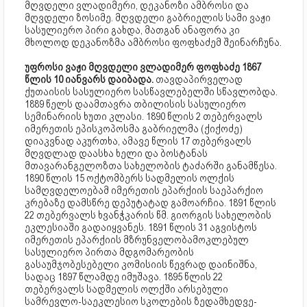
მღვდელი ვლადიმერი, დეკანოზი ამბროსი და
მღვდელი ზოსიმე. მღვდელი გაბრიელის სამი ვაჟი
სასულიერო პირი გახდა, მათგან ანაფორა კი
მხოლოდ დეკანოზმა ამბროსი ფოფხაძემ შეინარჩუნა.
უფროსი ვაჟი მღვდელი ვლადიმერ ფოფხაძე 1867
წლის 10 იანვარს დაიბადა.
თავდაპირველად
ქუთაისის სასულიერო სასწავლებელში სწავლობდა.
1889 წელს დაამთავრა თბილისის სასულიერო
სემინარიის ხუთი კლასი. 1890 წლის 2 თებერვალს
იმერეთის ეპისკოპოსმა გაბრიელმა (ქიქოძე)
დიაკვნად აკურთხა, ამავე წლის 17 თებერვალს
მღვდლად დაასხა ხელი და ბოსტანას
მთავარანგელოზთა სახელობის ტაძარში განამწესა.
1890 წლის 15 ოქტომბერს სადმელის ოლქის
სამღვდელოებამ იმერეთის ეპარქიის საეპარქიო
კრებაზე დამსწრე დეპუტატად გამოარჩია. 1891 წლის
22 თებერვალს ხვანჭკარის წმ. გიორგის სახელობის
ეკლესიაში გადაიყვანეს. 1891 წლის 31 აგვისტოს
იმერეთის ეპარქიის მზრუნველობამოკლებულ
სასულიერო პირთა მდგომარეობის
გასაუმჯობესებელი კომისიის წევრად დაინიშნა,
სადაც 1897 წლამდე იმუშავა. 1895 წლის 22
თებერვალს სადმელის ოლქში არსებული
სამრევლო-საეკლესიო სკოლების ზედამხედვე-