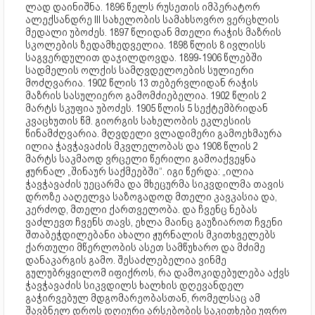
ლად დაინიშნა. 1896 წელს რუსეთის იმპერატორ
ალექსანდრე III სახელობის სამახსოვრო ვერცხლის
მედალი უბოძეს. 1897 წლიდან მთელი რაჭის მაზრის
სკოლების ზედამხედველია. 1898 წლის 8 ივლისს
საგვერდულით დაჯილდოვდა. 1899-1906 წლებში
სადმელის ოლქის სამღვდელოების სულიერი
მოძღვარია. 1902 წლის 13 თებერვლიდან რაჭის
მაზრის სასულიერო გამომძიებელია. 1902 წლის 2
მარტს სკუფია უბოძეს. 1905 წლის 5 სექტემბრიდან
კვაცხუთის წმ. გიორგის სახელობის ეკლესიის
წინამძღვარია. მღვდელი ვლადიმერი გამოეხმაურა
ილია ჭავჭავაძის მკვლელობას და 1908 წლის 2
მარტს საკმაოდ ვრცელი წერილი გამოაქვეყნა
ჟურნალ „შინაურ საქმეებში“. იგი წერდა: „ილია
ჭავჭავაძის უეცარმა და მხეცურმა სიკვდილმა თავის
დროზე ააღელვა საზოგადოდ მთელი კავკასია და,
კერძოდ, მთელი ქართველობა. და ჩვენც ნებას
ვაძლევთ ჩვენს თავს, ეხლა მაინც გაუზიაროთ ჩვენი
შთაბეჭდილებანი ახალი ჟურნალის მკითხველებს
ქართული მწერლობის ასეთ სამწუხარო და მძიმე
დანაკარგის გამო. შესაძლებელია ვინმე
გულუბრყვილომ იფიქროს, რა დამოკიდებულება აქვს
ჭავჭავაძის სიკვდილს ხალხის დღევანდელ
გაჭირვებულ მდგომარეობასთან, რომელსაც ამ
შავბნელ დროს დღიური არსებობის საკითხები უფრო