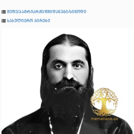
მეფე/პატრიარქი/წმიდანები/სინოდი
სასულიერო პირები