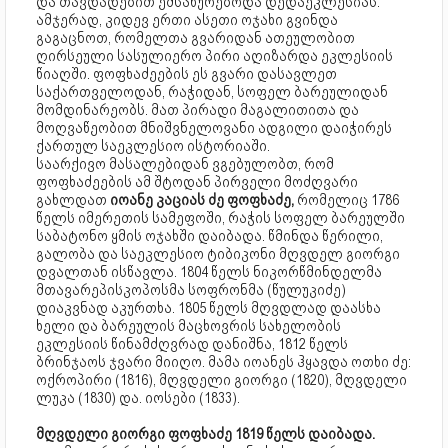
და თავდადებით ემსახურებოდა დედაეკლესიას.
ამჯერად, კიდევ ერთი ასეთი ოჯახი გვინდა
გაგაცნოთ, რომელთა გვარიდან ათეულობით
ღირსეული სასულიერო პირი აღიზარდა ეკლესიის
წიაღში. ფოფხაძეების ეს გვარი დასავლეთ
საქართველოდან, რაჭიდან, სოფელ ბარეულიდან
მომდინარეობს. მათ პირადი მაგალითითა და
მოღვაწეობით მნიშვნელოვანი ადგილი დაიჭირეს
ქართულ საეკლესიო ისტორიაში.
საარქივო მასალებიდან ვგებულობთ, რომ
ფოფხაძეების ამ შტოდან პირველი მოძღვარი
გახლდათ
იოანე კაციას ძე ფოფხაძე,
რომელიც 1786
წელს იმერეთის სამეფოში, რაჭის სოფელ ბარეულში
საბატონო ყმის ოჯახში დაიბადა. წმინდა წერილი,
გალობა და საეკლესიო ტიბიკონი მღვდელ გიორგი
დვალთან ისწავლა. 1804 წელს ნიკორწმინდელმა
მთავარეპისკოპოსმა სოფრონმა (წულუკიძე)
დიაკვნად აკურთხა. 1805 წელს მღვდლად დაასხა
ხელი და ბარეულის მაცხოვრის სახელობის
ეკლესიის წინამძღვრად დანიშნა, 1812 წელს
ბრინჯაოს ჯვარი მიიღო. მამა იოანეს ჰყავდა ოთხი ძე:
ოქროპირი (1816), მღვდელი გიორგი (1820), მღვდელი
ლუკა (1830) და. იოსები (1833).
მღვდელი გიორგი ფოფხაძე 1819 წელს დაიბადა.