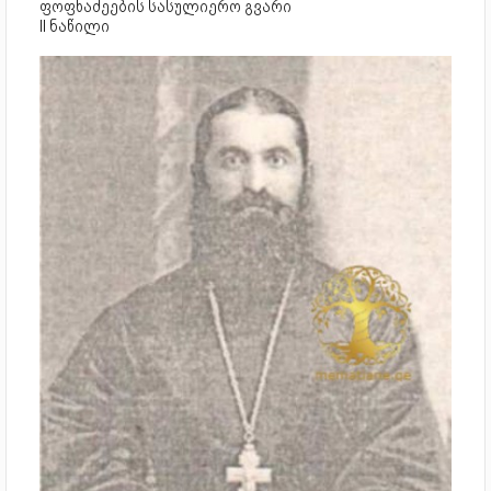
ფოფხაძეების სასულიერო გვარი
II ნაწილი