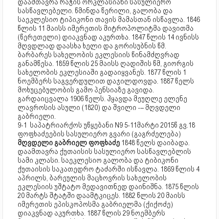
დაამთავრა რაჭის ორკლასიანი სასულიერო
სასწავლებელი. წმინდა წერილი, გალობა და
საეკლესიო ტიპიკონი თავის მამასთან ისწავლა. 1846
წლის 11 მაისს იმერეთის მიტროპოლიტმა დავითმა
(წერეთელი) დიაკვნად აკურთხა. 1847 წლის 14 ივნისს
მღვდლად დაასხა ხელი და გორისუბნის წმ.
ბარბარეს სახელობის ეკლესიის წინამძღვრად
განამწესა. 1859 წლის 25 მაისს ღადიშის წმ, გიორგის
სახელობის ეკლესიაში გადაიყვანეს. 1877 წლის 1
ნოემბერს საგვერდულით დაჯილდოვდა. 1887 წელს
მოხუცებულობის გამო პენსიაზე გავიდა.
გარდაიცვალა 1906 წელს. ჰყავდა მეუღლე ელენე
ლავროსის ასული (1820) და შვილი -– მღვდელი
გაბრიელი.
9-1 საპატრიარქოს უწყებანი N9 5-11მარტი 2015წ გვ.18
ფოფხაძეების სასულიერო გვარი (გაგრძელება)
მღვდელი გაბრიელ ფოფხაძე
1848 წელს დაიბადა.
დაამთავრა ქუთაისის სასულიერო სასწავლებლის
სამი კლასი. საეკლესიო გალობა და ტიბიკონი
ქუთაისის საკათედრო ტაძარში ისწავლა. 1869 წლის 4
აპრილს, ბარეულის მაცხოვრის სახელობის
ეკლესიის უშტატო მედავითნედ დაინიშნა. 1875 წლის
20 მარტს შტატში დაამტკიცეს. 1882 წლის 20 მაისს
იმერეთის ეპისკოპოსმა გაბრიელმა (ქიქოძე)
დიაკვნად აკურთხა. 1887 წლის 29 ნოემბერს