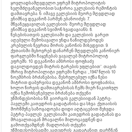
ყოვლადსამღვდელო ეფრემ მიტროპოლიტის
ხელმძღვანელობით საჭიროა ეკლესიის რემონტის
დამთავრება. ნ. იმავე ეკლესიის მეორე მღვდლად
ვნიშნავ დეკანოზ პარმენ ებანოიძეს. 7.
მწვანეყვავილას ეკლესიის მეორე მღვდლად
ვნიშნავ დეკანოზ სვიმონ ხვადაგიანს. 8.
წესებისათვის ეკლესიაში და ეკლესიის გარეთ
აღებული შემოსავალი უნდა ნაწილდებოდეს
კრებულის წევრთა შორის კანონის მიხედვით. 9.
ქუთაისში მცხოვრებ დანარჩენ მღვდლებს კანონიერ
ფარგლებში ჩაყენებას ვავალებ მიტროპოლიტ
ეფრემს. 10. დეკანოზი ამბროსი ფოფხაძე
დაჯილდოვდეს მიტრის ტარების უფლებით“. თავის
მხრივ მიტროპილიტი ეფრემი წერდა: „1947 წლის 10
ნოემბრის ბრძანებისა, შესრულებულ იქნა წესი
მიტრით დაბურვისა დეკანოზ ამბროსი ფოფხაძისა,
ხოლო წირვის დამთავრებისას ჩემს მიერ წაკითხულ
იქნა ზემოხსენებული ბრძანება თქვენი
უწმინდესობისა წმ. გიორგის ეკლესიიდან პეტრე-
პავლეში კათედრის გადატანისა და სხვა. ქუთაისის
მორწმუნე საზოგადოება დიდი აღტაცებით შეხვდა
პეტრე-პავლეს ეკლესიაში კათედრის გადატანას და
მრავალთაგან მრავალნი მილოცავდნენ და
გამოთქვამდნენ მადლობას თქვენი
უწმიდესობისადმი კათედრის გადატანით, დარჩნენ