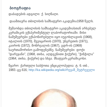
ᲑᲘᲝᲒᲠᲐᲤᲘᲐ
დაბადების ადგილი: ქ. სიღნაღი.
დაამთავრა თბილისის სამხატვრო აკადემია1958 წელს.
მუშაობდა თბილისის სამხატვრო აკადემიასთან არსებულ
კერამიკის ექსპერიმენტულ ლაბორატორიაში. მისი
ნამუშევრები ექსპონირებული იყო იუგოსლავიის (1968),
იტალიის (1970), შვეიცარიის (1970), უნგრეთის (1971),
კაიროს (1972), მონრეალის (1967), გდრ-ის (1969)
საერთაშორისო გამოფენებზე. ნამუშევრები: დოქი
''დარეჯანი'', (1968, თიხა, აღდგენითი ჭიქური), "ჭინჭილა"
(1964, თიხა, ჭიქური) და სხვა.
მხატვარ-კერამიკოსი.
წყარო: ქართული საბჭოთა ენციკლოპედია: ტ. 6.-თბ.,
1983.-გვ.616;
http://ka.wikipedia.org/wiki/რევაზ_მეტრეველი