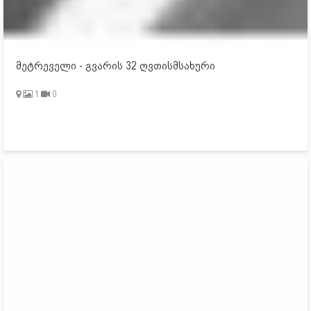
მეტრეველი - გვარის 32 ღვთისმსახური
1
0