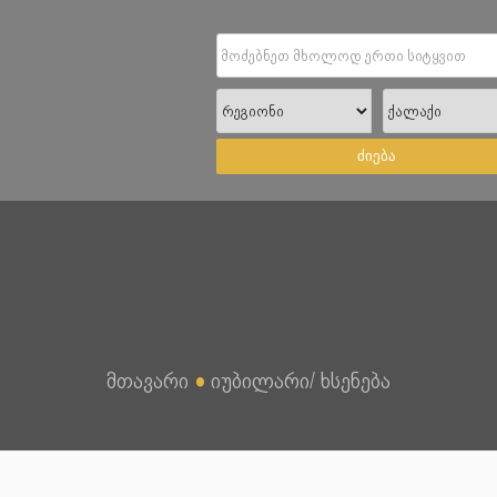
ძიება
მთავარი
●
იუბილარი/ ხსენება