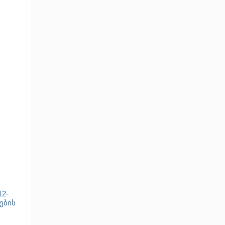
2-
ების