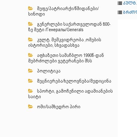
კულტ.
მეფე/პატრიარქი/წმიდანები/
ბრძოლ
სინოდი
გენერლები საქართველოდან 800-
ზე მეტი /Генералы/Generals
კულტ. მემკვიდრეობა ,ომების
ისტორიები, სხვადასხვა
აფხაზეთი სამაჩბლო 1990წ-დან
მებრძოლები ვეტერანები შსს
პოლიტიკა
მეცნიერება/ხელოვნება/მედიცინა
სპორტი, გამოჩენილი ადამიანების
საიტი
ომი/სამხედრო პირი