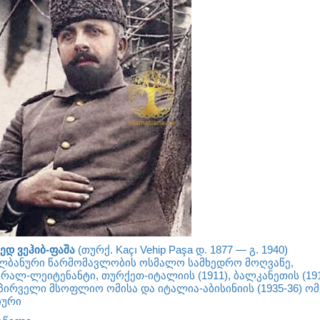
ედ ვეჰიბ-ფაშა
(
თურქ.
Kaçı Vehip Paşa
დ.
1877
— გ.
1940
)
ლბანური
წარმომავლობის
ოსმალო
სამხედრო მოღვაწე,
ერალ-ლეიტენანტი, თურქეთ-იტალიის (1911), ბალკანეთის (191
პირველი მსოფლიო ომისა
და იტალია-აბისინიის (1935-36) ომ
იური