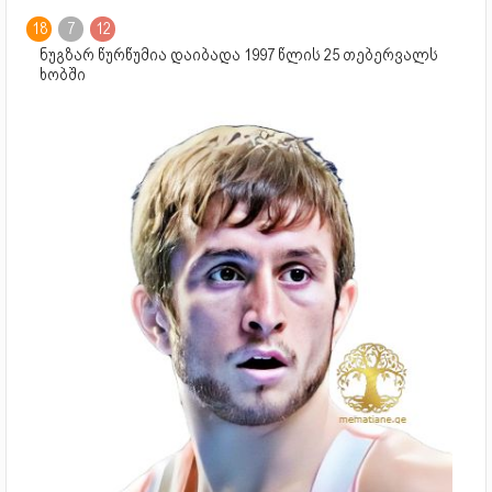
18
7
12
ნუგზარ წურწუმია დაიბადა 1997 წლის 25 თებერვალს
ხობში