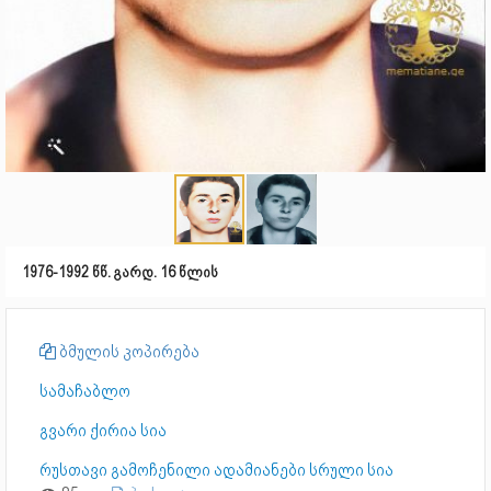
1976-1992 წწ. გარდ. 16 წლის
ბმულის კოპირება
სამაჩაბლო
გვარი ქირია სია
რუსთავი გამოჩენილი ადამიანები სრული სია