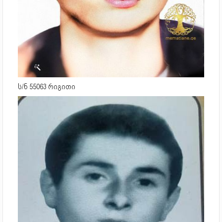
ს/ნ 55063 რიგითი