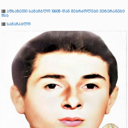
აფხაზეთი სამაჩბლო 1990წ-დან მებრძოლები ვეტერანები
შსს
სამაჩაბლო