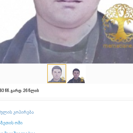
93 წწ. გარდ. 26 წლის
ულის კოპირება
აზეთის ომი