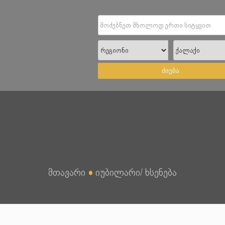
ძიება
მთავარი
●
იუბილარი/ ხსენება