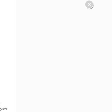
5
ფლაო