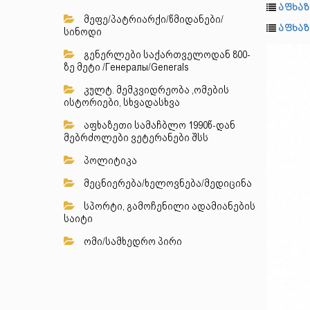
აფხაზ
მეფე/პატრიარქი/წმიდანები/
აფხაზ
სინოდი
გენერლები საქართველოდან 800-
ზე მეტი /Генералы/Generals
კულტ. მემკვიდრეობა ,ომების
ისტორიები, სხვადასხვა
აფხაზეთი სამაჩბლო 1990წ-დან
მებრძოლები ვეტერანები შსს
პოლიტიკა
მეცნიერება/ხელოვნება/მედიცინა
სპორტი, გამოჩენილი ადამიანების
საიტი
ომი/სამხედრო პირი