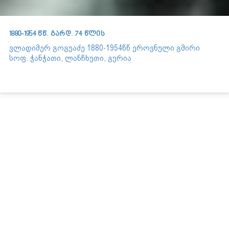
1880-1954 წწ. გარდ. 74 წლის
ვლადიმერ გოგუაძე 1880-1954წწ ეროვნული გმირი
სოფ. ჭანჭათი, ლანჩხუთი, გურია