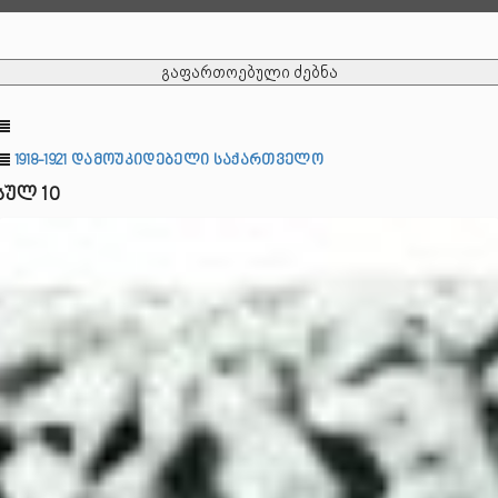
გაფართოებული ძებნა
1918-1921 დამოუკიდებელი საქართველო
სულ 10