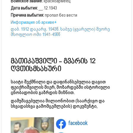
Воинское звание:
красноармеец
Дата выбытия:
__.12.1943
Причина выбытия:
пропал без вести
Информация об архиве+
დაბ. 1912 დაკარგ. 1943წ. საბუე (ყვარელი) მეორე
მსოფლიო ომი 1941-45წწ
მათიკაშვილი - გვარის 12
ღვთისმსახური
საიტი შექმნილი და დაფინანსებულია დავით
ფეიქრიშვილის მიერ, მოზარდებში ისტორიული
ცნობადობის გაზრდის მიზნით.
დამუშავებულია მილიონობით (საარქივო და
სხვადასხვა გამომცემლების) დოკუმენტი,
facebook