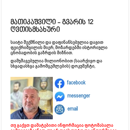
მათიკაშვილი - გვარის 12
ღვთისმსახური
საიტი შექმნილი და დაფინანსებულია დავით
ფეიქრიშვილის მიერ, მოზარდებში ისტორიული
ცნობადობის გაზრდის მიზნით.
დამუშავებულია მილიონობით (საარქივო და
სხვადასხვა გამომცემლების) დოკუმენტი,
facebook
messenger
email
თუ გაქვთ დამატებითი ინფორმაცია ფოტომასალა