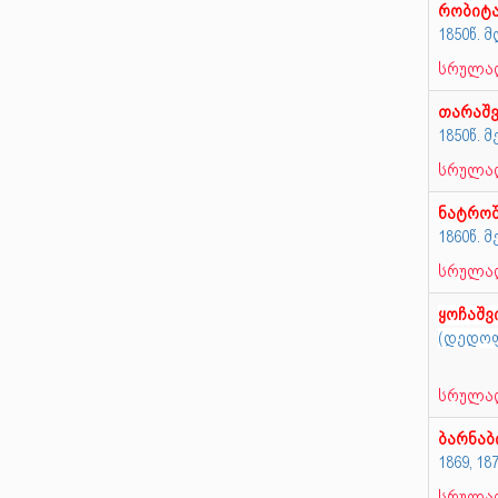
რობიტ
1850წ.
სრულად
თარაშ
1850წ. 
სრულად
ნატრო
1860წ. 
სრულად
ყოჩაშ
(დედოფ
სრულად
ბარნაბ
1869, 1
სრულად