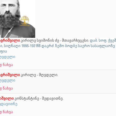
ავრიშვილი
კირილე სვიმონის ძე - მთავარხუცესი.
დაბ. სოფ. ქვე
ი, სიღნაღი 1866-1931წწ დაკრძ. ზემო ბოდბე საერო სასაფლაოზე
ფია
 მღვდელი
 ნახვა
ავრიშვილი
კირილე - მღვდელი.
 მღვდელი
 ნახვა
იშვილი
კონსტანტინე - მედავითნე.
მედავითნე
 ნახვა