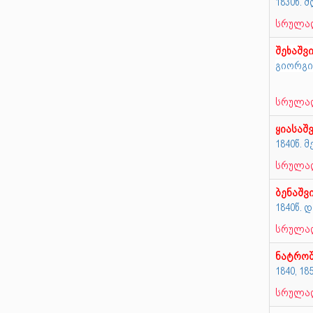
1830წ.
სრულად
შეხაშვ
გიორგი
სრულად
ყიასაშ
1840წ. 
სრულად
ბენაშვ
1840წ. 
სრულად
ნატრო
1840, 18
სრულად