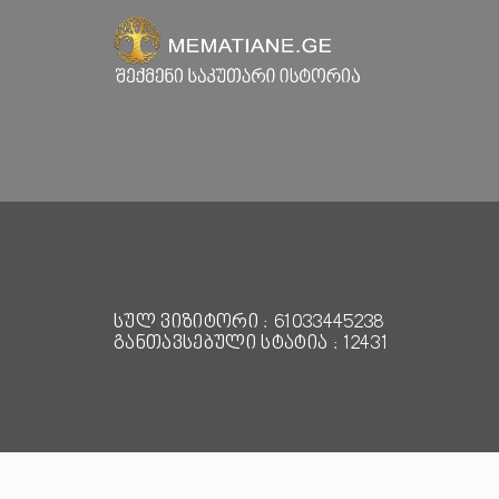
სულ ვიზიტორი : 61033445238
განთავსებული სტატია : 12431