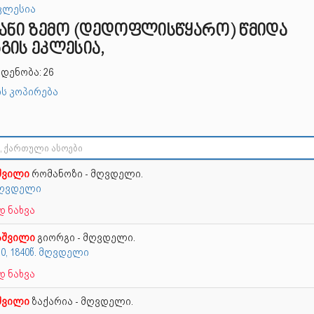
კლესია
აანი ზემო (დედოფლისწყარო) წმიდა
გის ეკლესია,
დენობა: 26
ს კოპირება
შვილი
რომანოზი - მღვდელი.
 მღვდელი
 ნახვა
აშვილი
გიორგი - მღვდელი.
830, 1840წ. მღვდელი
 ნახვა
შვილი
ზაქარია - მღვდელი.