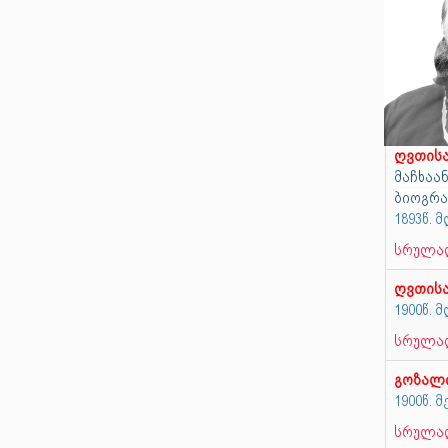
ღვთის
მაჩხაან
ბიოგრა
1893წ.
სრულად
ღვთის
1900წ.
სრულად
გოზალ
1900წ. 
სრულად