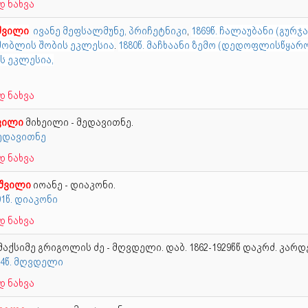
 ნახვა
შვილი
ივანე მეფსალმუნე, პრიჩეტნიკი
,
1869წ. ჩალაუბანი (გურჯა
ობლის შობის ეკლესია
.
1880წ. მაჩხაანი ზემო (დედოფლისწყარო
ს ეკლესია,
 ნახვა
ვილი
მიხეილი - მედავითნე.
მედავითნე
 ნახვა
შვილი
იოანე - დიაკონი.
891წ. დიაკონი
 ნახვა
მაქსიმე გრიგოლის ძე - მღვდელი. დაბ. 1862-1929წწ დაკრძ. კარდ
94წ. მღვდელი
 ნახვა