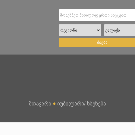
ძიება
მთავარი
●
იუბილარი/ ხსენება