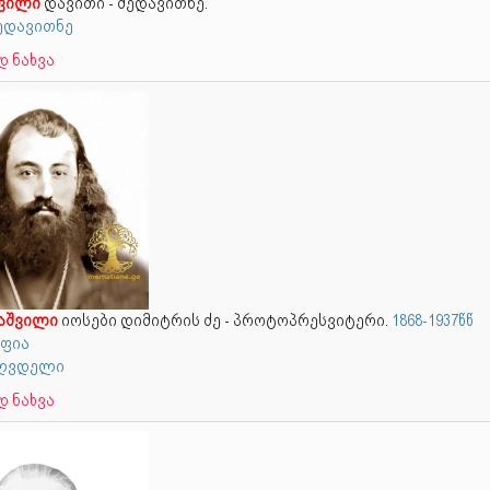
შვილი
დავითი - მედავითნე.
მედავითნე
 ნახვა
ნაშვილი
იოსები დიმიტრის ძე - პროტოპრესვიტერი.
1868-1937წწ
ფია
 მღვდელი
 ნახვა