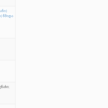
ანი)
) წმიდა
ენახი;