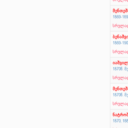
მენთე
1869-18
სრულად
ბენაშვ
1869-19
სრულად
იაშვი
1870წ. 
სრულად
მენთე
1870წ. 
სრულად
ნატრო
1870, 18