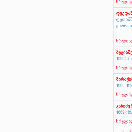
სრულად
ღვედა
ღვთიმშ
გიორგი
სრულად
ბეგიაშ
1880წ. 
სრულად
ზირაქი
1880. 1
სრულად
კახიძე
1889-18
სრულად