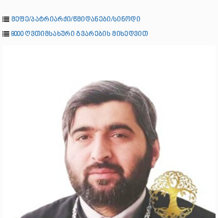
მეფე/პატრიარქი/წმიდანები/სინოდი
8000 ღვთიმსახური გვარების მიხედვით