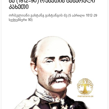
ძე (1812-90) რუსეთის გენერალი
კახეთი
ორბელიანი ვახტანგ ვახტანგის ძე (
1812-
5 აპრილი
29
90)
სექტემბერი