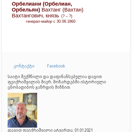
Орбелиани (Орбелиан,
Орбельян)
Вахтанг (Вахтан)
Вахтангович, князь
(? – ?)
генерал-майор с 30.08.1860
კონტაქტი
Facebook
საიტი შექმნილი და დაფინანსებულია დავით
ფეიქრიშვილის მიერ, მოზარდებში ისტორიული
ცნობადიბოს გაზრდის მიზნით.
დავით ფეიქრიშვილი ატვირთა: 01.01.2021