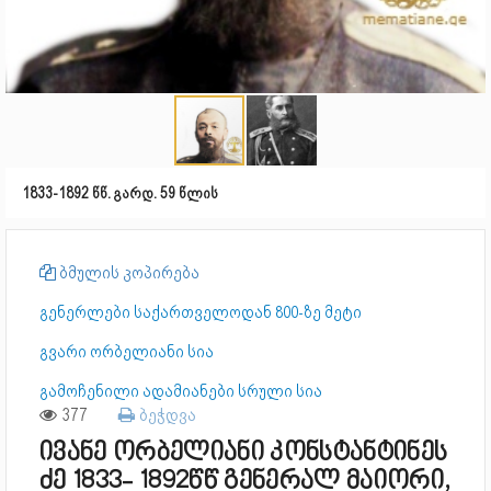
1833-1892 წწ. გარდ. 59 წლის
ბმულის კოპირება
გენერლები საქართველოდან 800-ზე მეტი
გვარი ორბელიანი სია
გამოჩენილი ადამიანები სრული სია
377
ბეჭდვა
ივანე ორბელიანი კონსტანტინეს
ძე 1833- 1892წწ გენერალ მაიორი,