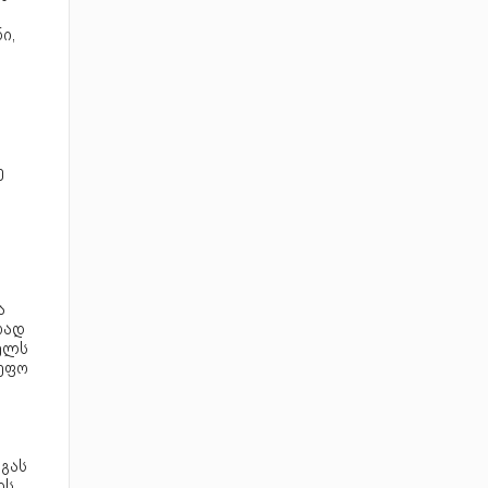
ი,
ე
ა
რად
წელს
მეფო
გას
ის