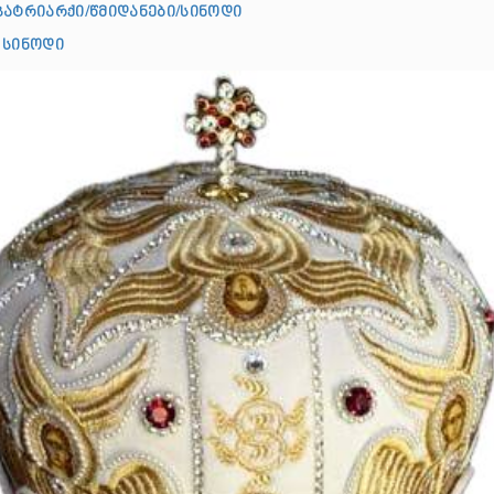
პატრიარქი/წმიდანები/სინოდი
 სინოდი