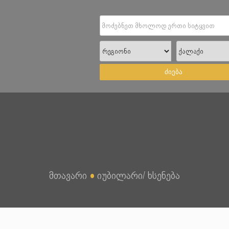
ძიება
მთავარი
●
იუბილარი/ ხსენება