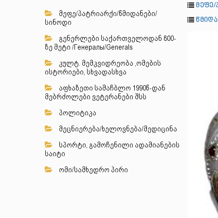
მეფე/
მეფე/პატრიარქი/წმიდანები/
წმიდა
სინოდი
გენერლები საქართველოდან 800-
ზე მეტი /Генералы/Generals
კულტ. მემკვიდრეობა ,ომების
ისტორიები, სხვადასხვა
აფხაზეთი სამაჩბლო 1990წ-დან
მებრძოლები ვეტერანები შსს
პოლიტიკა
მეცნიერება/ხელოვნება/მედიცინა
სპორტი, გამოჩენილი ადამიანების
საიტი
ომი/სამხედრო პირი